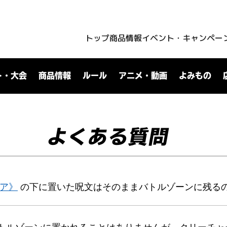
トップ
商品情報
イベント・キャンペー
ト・大会
商品情報
ルール
アニメ・動画
よみもの
よくある質問
ィア》
の下に置いた呪文はそのままバトルゾーンに残る