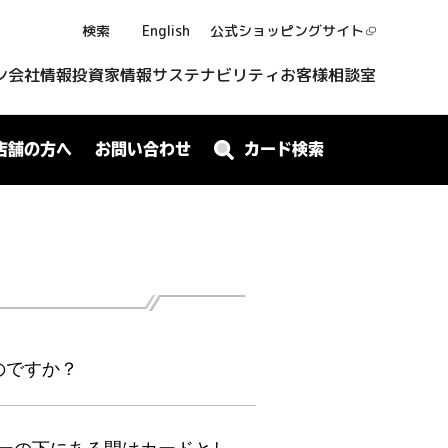
検索
English
公式ショッピング
サイト
ン
会社情報
投資家情報
サステナビリティ
お客様相談室
店舗の方へ
お問い合わせ
カード検索
のですか？