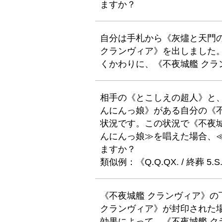
ますか？
自分は手札から《灰燼と天門
クランヴィア》を出しました
くかわりに、《不夜城艦 クラ
相手の《とこしえの超人》と、
んにんっ娘》がある自分の《
状況です。この状況で《不夜
んにんっ娘≫を唱えた場合、
ますか？
類似例：《Q.Q.QX. / 終葬 5.S
《不夜城艦 クランヴィア》
クランヴィア》が封印された
効果によって、《不夜城艦 