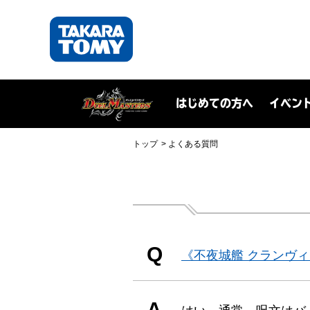
はじめての方へ
イベン
トップ
よくある質問
Q
《不夜城艦 クランヴ
A