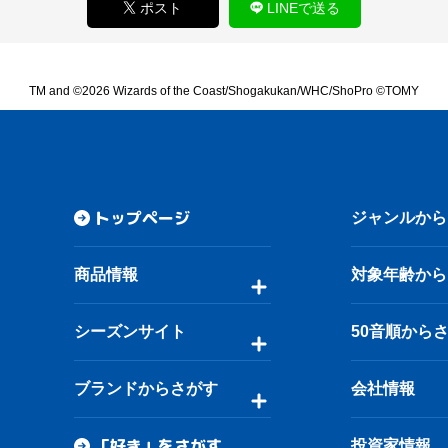
ポスト
LINEで送る
TM and ©2026 Wizards of the Coast/Shogakukan/WHC/ShoPro ©TOMY
トップページ
ジャンルから
商品情報
対象年齢から
シーズンサイト
50音順から
ブランドからさがす
会社情報
「好き」をさがす
投資家情報