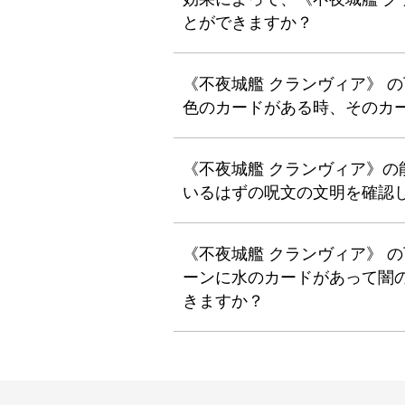
とができますか？
《不夜城艦 クランヴィア》 
色のカードがある時、そのカ
《不夜城艦 クランヴィア》
いるはずの呪文の文明を確認
《不夜城艦 クランヴィア》 
ーンに水のカードがあって闇
きますか？