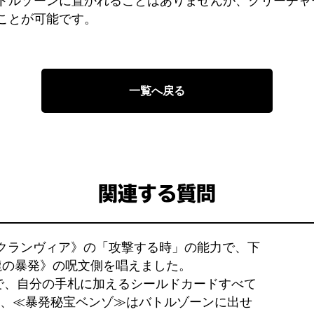
トルゾーンに置かれることはありませんが、クリーチャ
ことが可能です。
一覧へ戻る
関連する質問
 クランヴィア》の「攻撃する時」の能力で、下
星龍の暴発》の呪文側を唱えました。
で、自分の手札に加えるシールドカードすべて
後、≪暴発秘宝ベンゾ≫はバトルゾーンに出せ