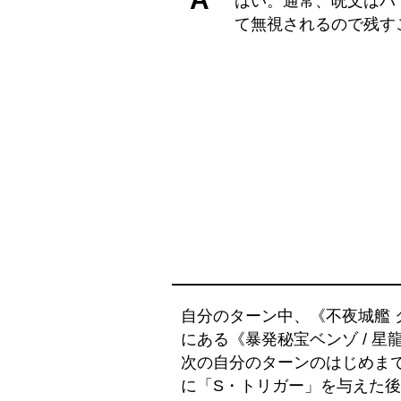
はい。通常、呪文はバ
て無視されるので残す
自分のターン中、《不夜城艦
にある《暴発秘宝ベンゾ / 
次の自分のターンのはじめま
に「S・トリガー」を与えた