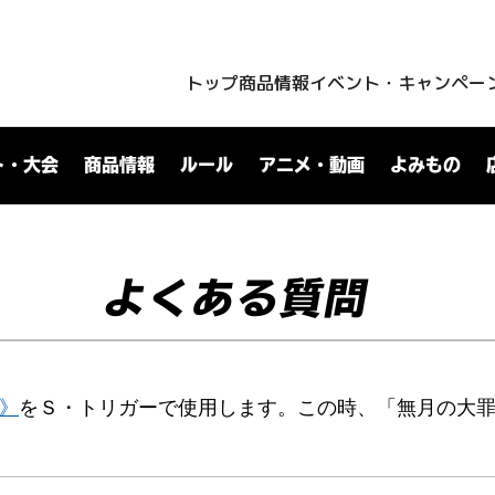
トップ
商品情報
イベント・キャンペー
ト・大会
商品情報
ルール
アニメ・動画
よみもの
よくある質問
マ》
をＳ・トリガーで使用します。この時、「無月の大