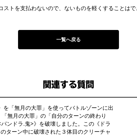
コストを支払わないので、ないものを軽くすることはで
一覧へ戻る
関連する質問
マ》を「無月の大罪」を使ってバトルゾーンに出
、「無月の大罪」の「自分のターンの終わり
<パンドラ.鬼>》を破壊しました。この《ドラ
がこのターン中に破壊された３体目のクリーチャ