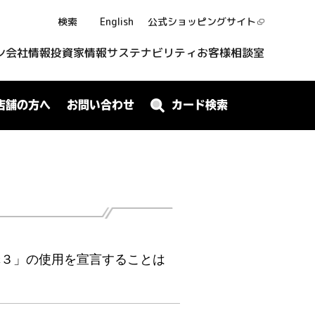
検索
English
公式ショッピング
サイト
ン
会社情報
投資家情報
サステナビリティ
お客様相談室
店舗の方へ
お問い合わせ
カード検索
罪３」の使用を宣言することは