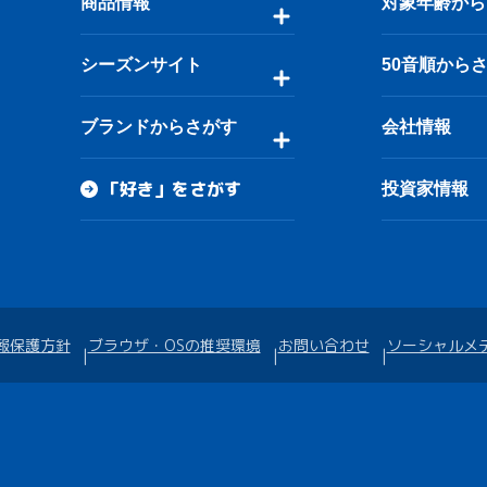
商品情報
対象年齢から
シーズンサイト
50音順から
ブランドからさがす
会社情報
「好き」をさがす
投資家情報
報保護方針
ブラウザ・OSの推奨環境
お問い合わせ
ソーシャルメ