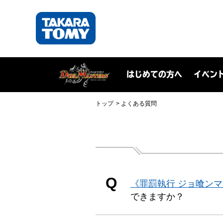
はじめての方へ
イベン
トップ
よくある質問
Q
《罪罰執行 ジョ喰ン
できますか？