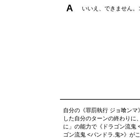
A
いいえ、できません。
自分の《罪罰執行 ジョ喰ン
した自分のターンの終わりに
に」の能力で《ドラゴン流鬼 
ゴン流鬼 <パンドラ.鬼>》