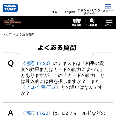
公式ショッピング
メニュー
検索
English
サイト
トップ
よくある質問
よくある質問
Q
《感応 TT-20》
のテキストは「相手の呪
文の効果またはカードの能力によって」
とありますが、この「カードの能力」と
は具体的には何を指しますか？ また
《ノロイ 丙-三式》
との違いはなんです
か？
A
《感応 TT-20》
は、D2フィールドなどの