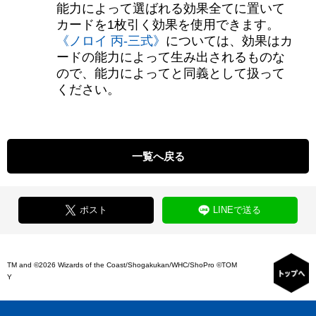
能力によって選ばれる効果全てに置いて
カードを1枚引く効果を使用できます。
《ノロイ 丙-三式》
については、効果はカ
ードの能力によって生み出されるものな
ので、能力によってと同義として扱って
ください。
一覧へ戻る
ポスト
LINEで送る
TM and ©2026 Wizards of the Coast/Shogakukan/WHC/ShoPro ©TOM
Y