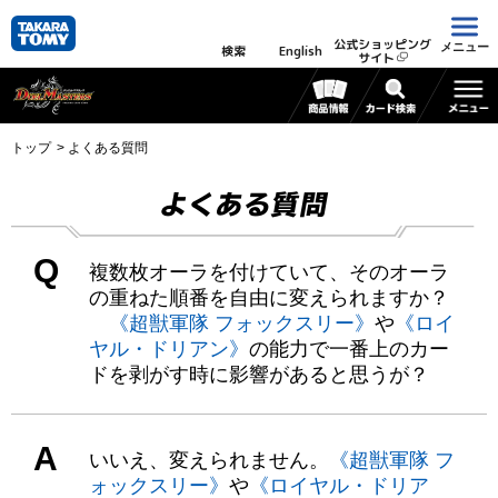
公式ショッピング
メニュー
検索
English
サイト
トップ
よくある質問
よくある質問
Q
複数枚オーラを付けていて、そのオーラ
の重ねた順番を自由に変えられますか？
《超獣軍隊 フォックスリー》
や
《ロイ
ヤル・ドリアン》
の能力で一番上のカー
ドを剥がす時に影響があると思うが？
A
いいえ、変えられません。
《超獣軍隊 フ
ォックスリー》
や
《ロイヤル・ドリア