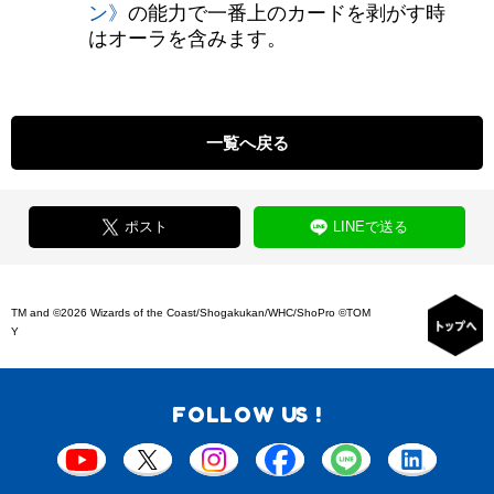
ン》
の能力で一番上のカードを剥がす時
はオーラを含みます。
一覧へ戻る
ポスト
LINEで送る
TM and ©2026 Wizards of the Coast/Shogakukan/WHC/ShoPro ©TOM
Y
FOLLOW US !