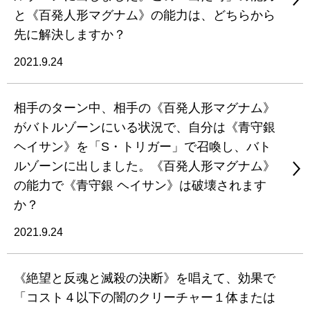
と《百発人形マグナム》の能力は、どちらから
先に解決しますか？
2021.9.24
相手のターン中、相手の《百発人形マグナム》
がバトルゾーンにいる状況で、自分は《青守銀
ヘイサン》を「S・トリガー」で召喚し、バト
ルゾーンに出しました。《百発人形マグナム》
の能力で《青守銀 ヘイサン》は破壊されます
か？
2021.9.24
《絶望と反魂と滅殺の決断》を唱えて、効果で
「コスト４以下の闇のクリーチャー１体または