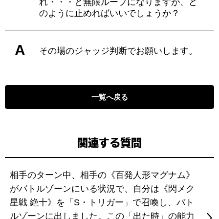
れ・・・と無限ループになりますが、ど
のように止めればいいでしょうか？
A
その場のジャッジ判断でお願いします。
一覧へ戻る
関連する質問
相手のターン中、相手の《百発人形マグナム》
がバトルゾーンにいる状況で、自分は《閃メク
星戦 絶十》を「S・トリガー」で召喚し、バト
ルゾーンに出しました。この「出た時」の能力