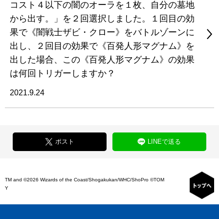
コスト４以下の闇のオーラを１枚、自分の墓地
から出す。」を２回選択しました。１回目の効
果で《闇戦士ザビ・クロー》をバトルゾーンに
出し、２回目の効果で《百発人形マグナム》を
出した場合、この《百発人形マグナム》の効果
は何回トリガーしますか？
2021.9.24
ポスト
LINEで送る
TM and ©2026 Wizards of the Coast/Shogakukan/WHC/ShoPro ©TOM
Y