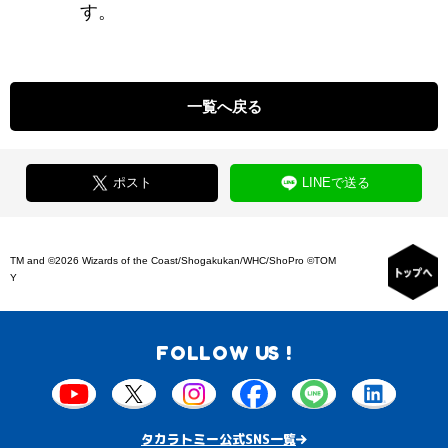
す。
一覧へ戻る
ポスト
LINEで送る
TM and ©2026 Wizards of the Coast/Shogakukan/WHC/ShoPro ©TOM
Y
FOLLOW US !
タカラトミー公式SNS一覧