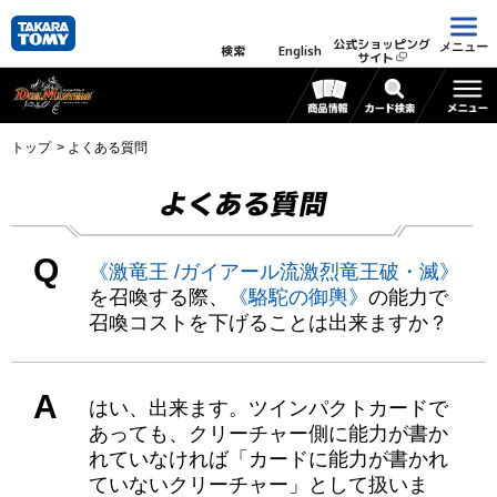
公式ショッピング
メニュー
検索
English
サイト
トップ
よくある質問
よくある質問
Q
《激竜王 /ガイアール流激烈竜王破・滅》
を召喚する際、
《駱駝の御輿》
の能力で
召喚コストを下げることは出来ますか？
A
はい、出来ます。ツインパクトカードで
あっても、クリーチャー側に能力が書か
れていなければ「カードに能力が書かれ
ていないクリーチャー」として扱いま