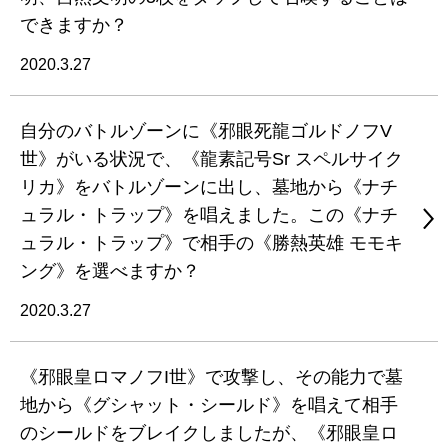
できますか？
2020.3.27
自分のバトルゾーンに《邪眼死龍ゴルドノフV
世》がいる状況で、《龍素記号Sr スペルサイク
リカ》をバトルゾーンに出し、墓地から《ナチ
ュラル・トラップ》を唱えました。この《ナチ
ュラル・トラップ》で相手の《勝熱英雄 モモキ
ング》を選べますか？
2020.3.27
《邪眼皇ロマノフI世》で攻撃し、その能力で墓
地から《グシャット・シールド》を唱えて相手
のシールドをブレイクしましたが、《邪眼皇ロ