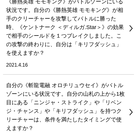
《勝熱英雄 モモキング》がバトルゾーンにいる
状況です。自分の《勝熱英雄 モモキング》が相
手のクリーチャーを攻撃してバトルに勝った
時、《ケントナーク ＜ディルガ.Star＞》の効果
で相手のシールドを１つブレイクしました。こ
の攻撃の終わりに、自分は「キリフダッシュ」
を使えますか？
2021.4.16
自分の《斬龍電融 オロチリュウセイ》がバトル
ゾーンにいる状況です。自分の山札の上から1枚
目にある「ニンジャ・ストライク」や「リベン
ジ・チャンス」や「キリフダッシュ」を持つク
リーチャーは、条件を満たしたタイミングで使
えますか？