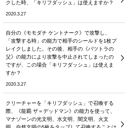
クした時、「キリフダッシュ」は使えますか？
2020.3.27
自分の《モモダチ ケントナーク》で攻撃し、
「攻撃する時」の能力で相手のシールドを1枚ブ
レイクしました。その後、相手の《バツトラの
父》の能力により攻撃を中止されてしまったの
ですが、この場合「キリフダッシュ」は使えま
すか？
2020.3.27
クリーチャーを「キリフダッシュ」で召喚する
際、《龍覇 ザ＝デッドマン》の能力を使って、
マナゾーンの光文明、水文明、闇文明、火文
明、自然文明の5枚をタップして召喚することは