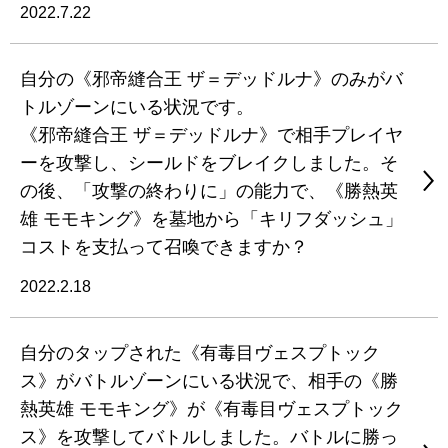
2022.7.22
自分の《邪帝縫合王 ザ＝デッドルナ》のみがバ
トルゾーンにいる状況です。
《邪帝縫合王 ザ＝デッドルナ》で相手プレイヤ
ーを攻撃し、シールドをブレイクしました。そ
の後、「攻撃の終わりに」の能力で、《勝熱英
雄 モモキング》を墓地から「キリフダッシュ」
コストを支払って召喚できますか？
2022.2.18
自分のタップされた《有毒目ヴェスプトック
ス》がバトルゾーンにいる状況で、相手の《勝
熱英雄 モモキング》が《有毒目ヴェスプトック
ス》を攻撃してバトルしました。バトルに勝っ