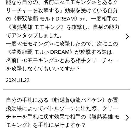
能なら自分の、名前に≪モモキング≫とあるク
リーチャーを攻撃する」効果を受けている自分
の《夢双龍覇 モルトDREAM》が、一度相手の
《勝熱英雄 モモキング》を攻撃し、自身の能力
でアンタップしました。
一度≪モモキング≫に攻撃したので、次にこの
《夢双龍覇 モルトDREAM》が攻撃する際は、
名前に≪モモキング≫とある相手クリーチャー
を攻撃しなくてもいいですか？
2024.11.22
自分の手札にある《斬隠蒼頭龍バイケン》が置
換効果によってバトルゾーンに出た際、クリー
チャーを手札に戻す効果で相手の《勝熱英雄 モ
モキング》を手札に戻せますか？