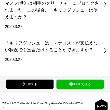
マノフI世》は相手のクリーチャーにブロックさ
れました。この場合、「キリフダッシュ」は使
えますか？
2020.3.27
「キリフダッシュ」は、マナコストが支払えな
い状況でも宣言だけすることができますか？
2020.3.27
ポスト
LINEで送る
TM and ©2026 Wizards of the Coast/Shogakukan/WHC/ShoPro ©TOM
Y