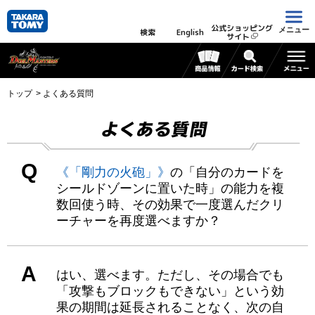
公式ショッピング
メニュー
検索
English
サイト
トップ
よくある質問
よくある質問
Q
《「剛力の火砲」》
の「自分のカードを
シールドゾーンに置いた時」の能力を複
数回使う時、その効果で一度選んだクリ
ーチャーを再度選べますか？
A
はい、選べます。ただし、その場合でも
「攻撃もブロックもできない」という効
果の期間は延長されることなく、次の自