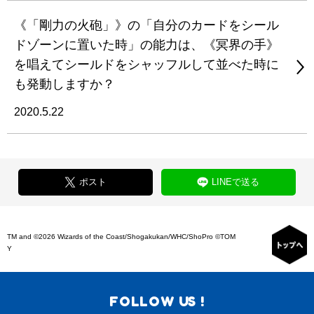
《「剛力の火砲」》の「自分のカードをシール
ドゾーンに置いた時」の能力は、《冥界の手》
を唱えてシールドをシャッフルして並べた時に
も発動しますか？
2020.5.22
ポスト
LINEで送る
TM and ©2026 Wizards of the Coast/Shogakukan/WHC/ShoPro ©TOM
Y
FOLLOW US !