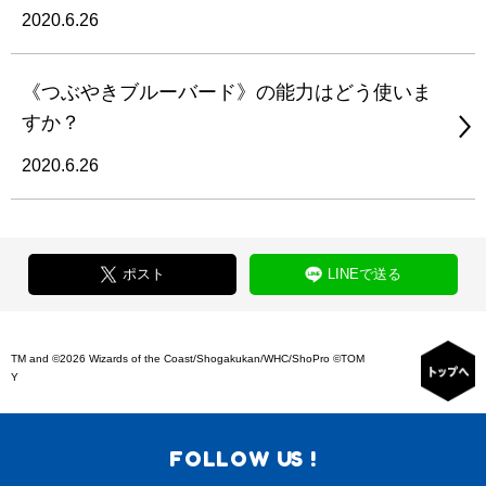
2020.6.26
《つぶやきブルーバード》の能力はどう使いま
すか？
2020.6.26
ポスト
LINEで送る
TM and ©2026 Wizards of the Coast/Shogakukan/WHC/ShoPro ©TOM
Y
FOLLOW US !