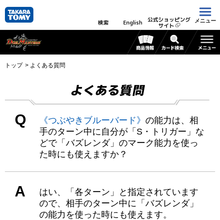
公式ショッピング
メニュー
検索
English
サイト
トップ
よくある質問
よくある質問
Q
《つぶやきブルーバード》
の能力は、相
手のターン中に自分が「S・トリガー」な
どで「バズレンダ」のマーク能力を使っ
た時にも使えますか？
A
はい、「各ターン」と指定されています
ので、相手のターン中に「バズレンダ」
の能力を使った時にも使えます。