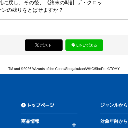
札に戻し、その後、《終末の時計 ザ・クロッ
ーンの残りをとばせますか？
ポスト
LINEで送る
TM and ©2026 Wizards of the Coast/Shogakukan/WHC/ShoPro ©TOMY
トップページ
ジャンルから
商品情報
対象年齢から