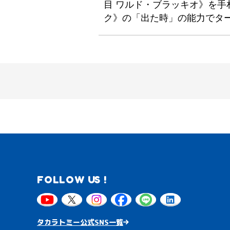
目 ワルド・ブラッキオ》を手
ク》の「出た時」の能力でタ
FOLLOW US !
タカラトミー公式SNS一覧