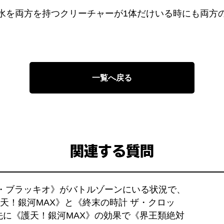
水を両方を持つクリーチャーが1体だけいる時にも両方
一覧へ戻る
関連する質問
ド・ブラッキオ》がバトルゾーンにいる状況で、
天！銀河MAX》と《終末の時計 ザ・クロッ
に《護天！銀河MAX》の効果で《界王類絶対