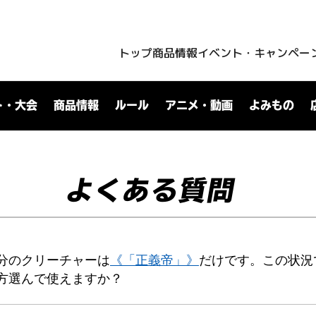
トップ
商品情報
イベント・キャンペー
ト・大会
商品情報
ルール
アニメ・動画
よみもの
よくある質問
分のクリーチャーは
《「正義帝」》
だけです。この状況
方選んで使えますか？