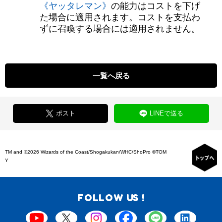
《ヤッタレマン》
の能力はコストを下げ
た場合に適用されます。コストを支払わ
ずに召喚する場合には適用されません。
一覧へ戻る
ポスト
LINEで送る
TM and ©2026 Wizards of the Coast/Shogakukan/WHC/ShoPro ©TOM
Y
FOLLOW US !