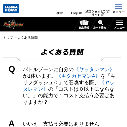
公式ショッピング
メニュー
検索
English
サイト
トップ
よくある質問
よくある質問
Q
バトルゾーンに自分の
《ヤッタレマン》
が1体います。
《キタカゼマンA》
を「キ
リフダッシュ０」で召喚する際、
《ヤッ
タレマン》
の「コストは０以下にならな
い。」の能力で１コスト支払う必要はあ
りますか？
A
いいえ、支払う必要はありません。