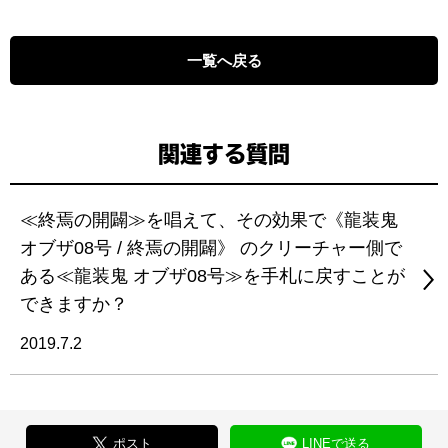
一覧へ戻る
関連する質問
≪終焉の開闢≫を唱えて、その効果で《龍装鬼
オブザ08号 / 終焉の開闢》 のクリーチャー側で
ある≪龍装鬼 オブザ08号≫を手札に戻すことが
できますか？
2019.7.2
ポスト
LINEで送る