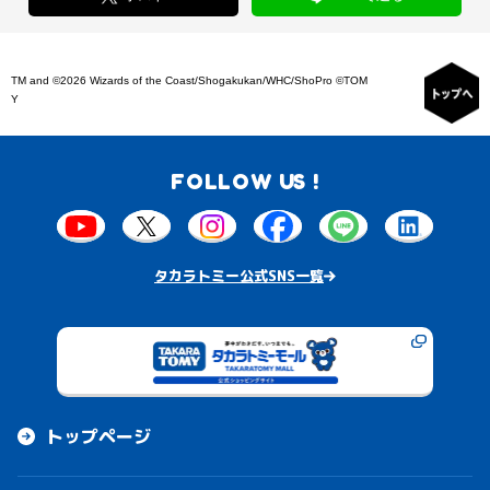
TM and ©2026 Wizards of the Coast/Shogakukan/WHC/ShoPro ©TOM
Y
FOLLOW US !
タカラトミー公式SNS一覧
トップページ