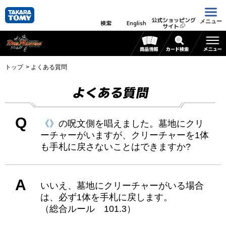
公式ショッピング
メニュー
検索
English
サイト
トップ
よくある質問
よくある質問
Q
《》
の呪文側を唱えました。墓地にクリ
ーチャーがいますが、クリーチャーを1体
も手札に戻さないことはできますか?
A
いいえ、墓地にクリーチャーがいる場合
は、必ず1体を手札に戻します。
（総合ルール 101.3）