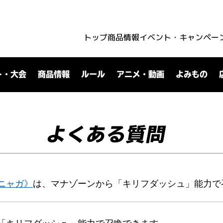
トップ
商品情報
イベント・キャンペー
ト・大会
商品情報
ルール
アニメ・動画
よみもの
よくある質問
ニャガ》
は、マナゾーンから「キリフダッシュ」能力で