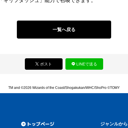
「キリフダッシュ」能力で召喚できます。
一覧へ戻る
ポスト
LINEで送る
TM and ©2026 Wizards of the Coast/Shogakukan/WHC/ShoPro ©TOMY
トップページ
ジャンルから