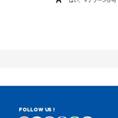
はい、マナゾーンから
FOLLOW US !