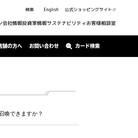
検索
English
公式ショッピング
サイト
ン
会社情報
投資家情報
サステナビリティ
お客様相談室
店舗の方へ
お問い合わせ
カード検索
召喚できますか？