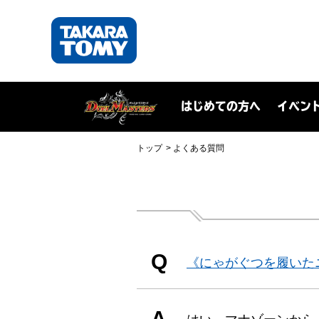
はじめての方へ
イベン
トップ
よくある質問
Q
《にゃがぐつを履いた
A