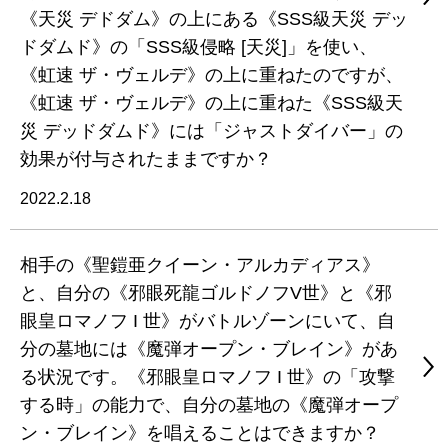
《天災 デドダム》の上にある《SSS級天災 デッ
ドダムド》の「SSS級侵略 [天災]」を使い、
《虹速 ザ・ヴェルデ》の上に重ねたのですが、
《虹速 ザ・ヴェルデ》の上に重ねた《SSS級天
災 デッドダムド》には「ジャストダイバー」の
効果が付与されたままですか？
2022.2.18
相手の《聖鎧亜クイーン・アルカディアス》
と、自分の《邪眼死龍ゴルドノフV世》と《邪
眼皇ロマノフ I 世》がバトルゾーンにいて、自
分の墓地には《魔弾オープン・ブレイン》があ
る状況です。《邪眼皇ロマノフ I 世》の「攻撃
する時」の能力で、自分の墓地の《魔弾オープ
ン・ブレイン》を唱えることはできますか？