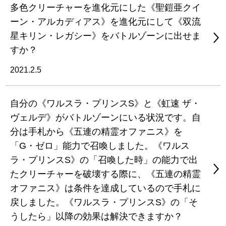
多色クリーチャーを進化元にした《聖鎧亜クイ
ーン・アルカディアス》を進化元にして《双流
星キリン・レガシー》をバトルゾーンに出せま
すか？
2021.2.5
自分の《ワルスラ・プリンスS》と《虹速 ザ・
ヴェルデ》がバトルゾーンにいる状況です。自
分は手札から《五連の精霊オファニス》を
「G・ゼロ」能力で召喚しました。《ワルス
ラ・プリンスS》の「召喚した時」の能力で出
たクリーチャーを破壊する際に、《五連の精霊
オファニス》は条件を達成しているので手札に
戻しました。《ワルスラ・プリンスS》の「そ
うしたら」以降の効果は解決できますか？