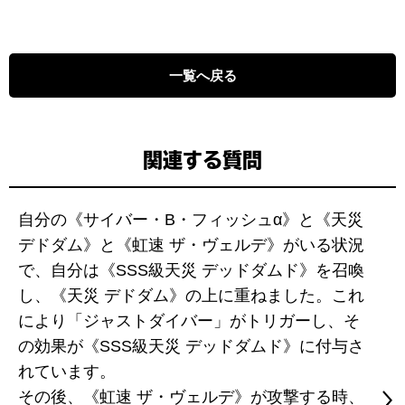
一覧へ戻る
関連する質問
自分の《サイバー・B・フィッシュα》と《天災
デドダム》と《虹速 ザ・ヴェルデ》がいる状況
で、自分は《SSS級天災 デッドダムド》を召喚
し、《天災 デドダム》の上に重ねました。これ
により「ジャストダイバー」がトリガーし、そ
の効果が《SSS級天災 デッドダムド》に付与さ
れています。
その後、《虹速 ザ・ヴェルデ》が攻撃する時、