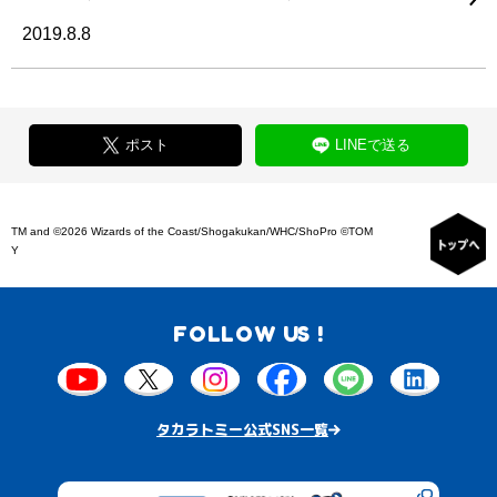
2019.8.8
ポスト
LINEで送る
TM and ©2026 Wizards of the Coast/Shogakukan/WHC/ShoPro ©TOM
Y
FOLLOW US !
タカラトミー公式SNS一覧