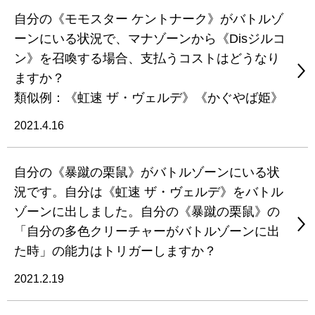
自分の《モモスター ケントナーク》がバトルゾ
ーンにいる状況で、マナゾーンから《Disジルコ
ン》を召喚する場合、支払うコストはどうなり
ますか？
類似例：《虹速 ザ・ヴェルデ》《かぐやば姫》
2021.4.16
自分の《暴蹴の栗鼠》がバトルゾーンにいる状
況です。自分は《虹速 ザ・ヴェルデ》をバトル
ゾーンに出しました。自分の《暴蹴の栗鼠》の
「自分の多色クリーチャーがバトルゾーンに出
た時」の能力はトリガーしますか？
2021.2.19