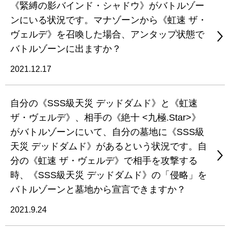
《緊縛の影バインド・シャドウ》がバトルゾー
ンにいる状況です。マナゾーンから《虹速 ザ・
ヴェルデ》を召喚した場合、アンタップ状態で
バトルゾーンに出ますか？
2021.12.17
自分の《SSS級天災 デッドダムド》と《虹速
ザ・ヴェルデ》、相手の《絶十 <九極.Star>》
がバトルゾーンにいて、自分の墓地に《SSS級
天災 デッドダムド》があるという状況です。自
分の《虹速 ザ・ヴェルデ》で相手を攻撃する
時、《SSS級天災 デッドダムド》の「侵略」を
バトルゾーンと墓地から宣言できますか？
2021.9.24