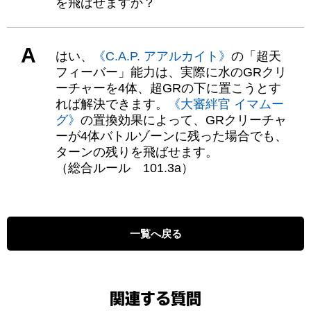
を飛ばせますか？
A
はい、
《C.A.P. アアルカイト》
の「超天
フィーバー」能力は、実際に水のGRクリ
ーチャーを4体、超GRの下に置こうとす
れば解決できます。
《大審絆官 イマムー
グ》
の置換効果によって、GRクリーチャ
ーが4体バトルゾーンに残った場合でも、
ターンの残りを飛ばせます。
（総合ルール 101.3a）
一覧へ戻る
関連する質問