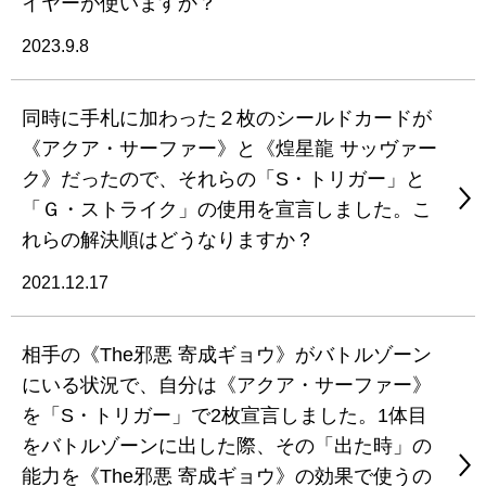
イヤーが使いますか？
2023.9.8
同時に手札に加わった２枚のシールドカードが
《アクア・サーファー》と《煌星龍 サッヴァー
ク》だったので、それらの「S・トリガー」と
「Ｇ・ストライク」の使用を宣言しました。こ
れらの解決順はどうなりますか？
2021.12.17
相手の《The邪悪 寄成ギョウ》がバトルゾーン
にいる状況で、自分は《アクア・サーファー》
を「S・トリガー」で2枚宣言しました。1体目
をバトルゾーンに出した際、その「出た時」の
能力を《The邪悪 寄成ギョウ》の効果で使うの