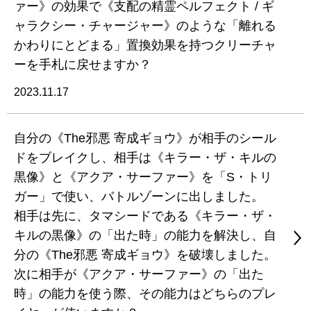
ァー》の効果で《支配の精霊ペルフェクト / ギ
ャラクシー・チャージャー》のような「離れる
かわりにとどまる」置換効果を持つクリーチャ
ーを手札に戻せますか？
2023.11.17
自分の《The邪悪 寄成ギョウ》が相手のシール
ドをブレイクし、相手は《キラー・ザ・キルの
黒像》と《アクア・サーファー》を「S・トリ
ガー」で使い、バトルゾーンに出しました。
相手は先に、タマシードである《キラー・ザ・
キルの黒像》の「出た時」の能力を解決し、自
分の《The邪悪 寄成ギョウ》を破壊しました。
次に相手が《アクア・サーファー》の「出た
時」の能力を使う際、その能力はどちらのプレ