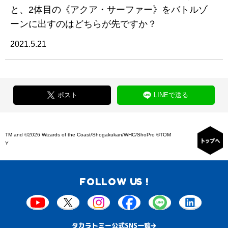
と、2体目の《アクア・サーファー》をバトルゾ
ーンに出すのはどちらが先ですか？
2021.5.21
ポスト
LINEで送る
TM and ©2026 Wizards of the Coast/Shogakukan/WHC/ShoPro ©TOM
Y
FOLLOW US !
タカラトミー公式SNS一覧