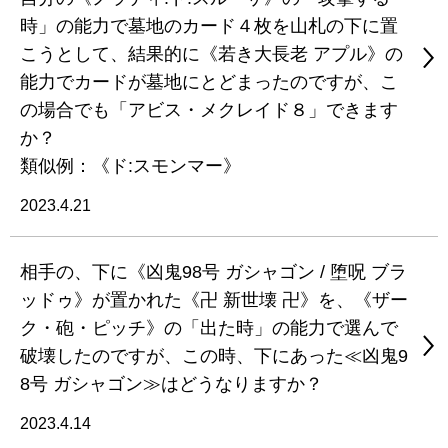
時」の能力で墓地のカード４枚を山札の下に置
こうとして、結果的に《若き大長老 アプル》の
能力でカードが墓地にとどまったのですが、こ
の場合でも「アビス・メクレイド８」できます
か？
類似例：《ド:スモンマー》
2023.4.21
相手の、下に《凶鬼98号 ガシャゴン / 堕呪 ブラ
ッドゥ》が置かれた《卍 新世壊 卍》を、《ザー
ク・砲・ピッチ》の「出た時」の能力で選んで
破壊したのですが、この時、下にあった≪凶鬼9
8号 ガシャゴン≫はどうなりますか？
2023.4.14