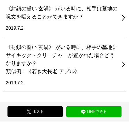
《封鎖の誓い 玄渦》 がいる時に、相手は墓地の
呪文を唱えることができますか？
2019.7.2
《封鎖の誓い 玄渦》 がいる時に、相手の墓地に
サイキック・クリーチャーが置かれた場合どう
なりますか？
類似例：《若き大長老 アプル》
2019.7.2
ポスト
LINEで送る