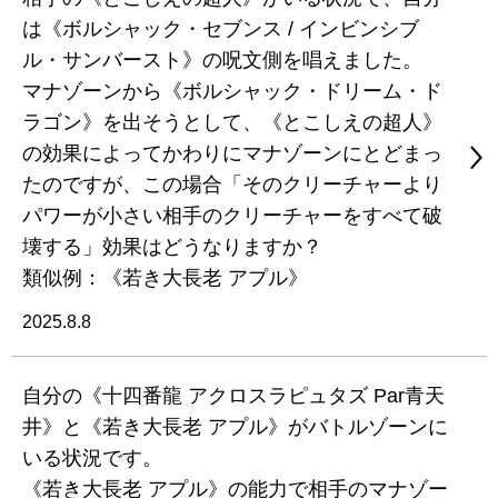
は《ボルシャック・セブンス / インビンシブ
ル・サンバースト》の呪文側を唱えました。
マナゾーンから《ボルシャック・ドリーム・ド
ラゴン》を出そうとして、《とこしえの超人》
の効果によってかわりにマナゾーンにとどまっ
たのですが、この場合「そのクリーチャーより
パワーが小さい相手のクリーチャーをすべて破
壊する」効果はどうなりますか？
類似例：《若き大長老 アプル》
2025.8.8
自分の《十四番龍 アクロスラピュタズ Par青天
井》と《若き大長老 アプル》がバトルゾーンに
いる状況です。
《若き大長老 アプル》の能力で相手のマナゾー