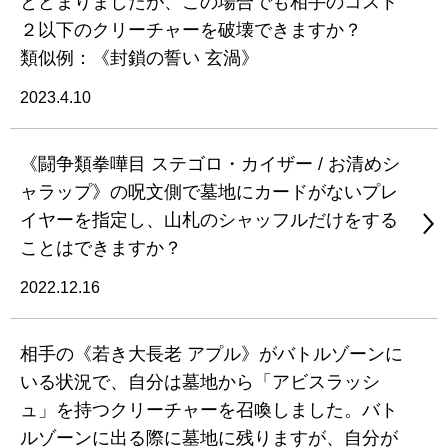
とどまりましたが、この場合でも相手のコスト
２以下のクリーチャーを破壊できますか？
類似例：《封鎖の誓い 玄渦》
2023.4.10
《闘争類拳嘩目 ステゴロ・カイザー / お清めシ
ャラップ》の呪文側で墓地にカードがないプレ
イヤーを指定し、山札のシャッフルだけをする
ことはできますか？
2022.12.16
相手の《若き大長老 アプル》がバトルゾーンに
いる状況で、自分は墓地から「アビスラッシ
ュ」を持つクリーチャーを召喚しました。バト
ルゾーンに出る際に墓地に残りますが、自分が