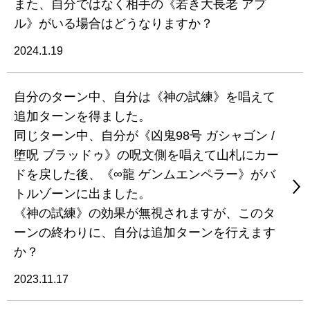
また、自分ではなく相手の《若き大長老 アプ
ル》がいる場合はどうなりますか？
2024.1.19
自分のターン中、自分は《神の試練》を唱えて
追加ターンを得ました。
同じターン中、自分が《凶鬼98号 ガシャゴン /
堕呪 ブラッドゥ》の呪文側を唱えて山札にカー
ドを戻した後、《∞龍 ゲンムエンペラー》がバ
トルゾーンに出ました。
《神の試練》の効果が無視されますが、このタ
ーンの終わりに、自分は追加ターンを行えます
か？
2023.11.17