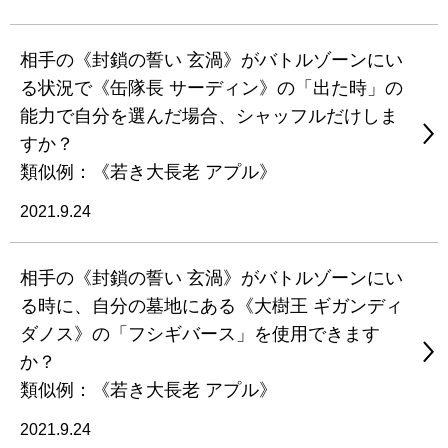
相手の《封鎖の誓い 玄渦》がバトルゾーンにい
る状況で《缶隊長 サーディン》の「出た時」の
能力で自分を選んだ場合、シャッフルだけしま
すか？
類似例：《若き大長老 アプル》
2021.9.24
相手の《封鎖の誓い 玄渦》がバトルゾーンにい
る時に、自分の墓地にある《大樹王 ギガンディ
ダノス》の「フシギバース」を使用できます
か？
類似例：《若き大長老 アプル》
2021.9.24