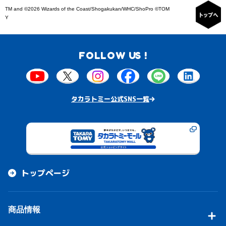
TM and ©2026 Wizards of the Coast/Shogakukan/WHC/ShoPro ©TOM
Y
FOLLOW US !
タカラトミー公式SNS一覧
トップページ
商品情報