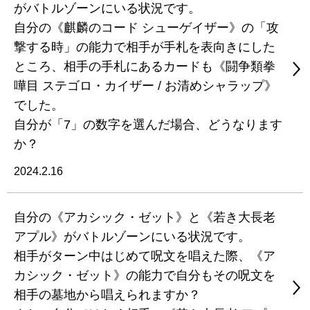
がバトルゾーンにいる状況です。
自分の《麒麟のコード シューゲイザー》の「攻
撃する時」の能力で相手が手札を表向きにした
ところ、相手の手札にあるカードも《闘争類拳
嘩目 ステゴロ・カイザー / お清めシャラップ》
でした。
自分が「7」の数字を選んだ場合、どうなります
か？
2024.2.16
自分の《アカシック・ゼット》と《若き大長老
アプル》がバトルゾーンにいる状況です。
相手がターン中はじめて呪文を唱えた際、《ア
カシック・ゼット》の能力で自分もその呪文を
相手の墓地から唱えられますか？