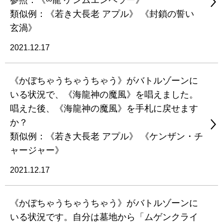
参照：《∞龍 ゲンムエンペラー》
類似例：《若き大長老 アプル》 《封鎖の誓い
玄渦》
2021.12.17
《かぼちゃうちゃうちゃう》がバトルゾーンに
いる状況で、《海龍神の魔風》を唱えました。
唱えた後、《海龍神の魔風》を手札に戻せます
か？
類似例：《若き大長老 アプル》 《ケンザン・チ
ャージャー》
2021.12.17
《かぼちゃうちゃうちゃう》がバトルゾーンに
いる状況です。自分は墓地から「ムゲンクライ