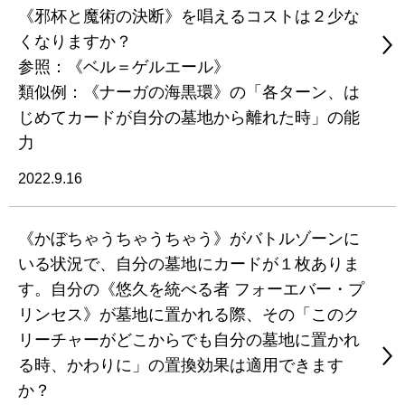
《邪杯と魔術の決断》を唱えるコストは２少な
くなりますか？
参照：《ベル＝ゲルエール》
類似例：《ナーガの海黒環》の「各ターン、は
じめてカードが自分の墓地から離れた時」の能
力
2022.9.16
《かぼちゃうちゃうちゃう》がバトルゾーンに
いる状況で、自分の墓地にカードが１枚ありま
す。自分の《悠久を統べる者 フォーエバー・プ
リンセス》が墓地に置かれる際、その「このク
リーチャーがどこからでも自分の墓地に置かれ
る時、かわりに」の置換効果は適用できます
か？