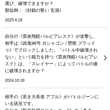
選び、破壊できますか？
類似例：《封鎖の誓い 玄渦》
2025.4.18
自分の《雷炎翔鎧バルピアレスク》が攻撃し、
相手は《凶鬼98号 ガシャゴン / 堕呪 ブラッド
ゥ》でブロックしました。「バトル中破壊され
ない」という能力を持つ《雷炎翔鎧バルピアレ
スク》は、「スレイヤー」によってバトルの後
に破壊されますか？
2024.10.18
相手の《若き大長老 アプル》がバトルゾーンに
いる状況です。