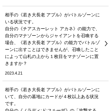
相手の《若き大長老 アプル》がバトルゾーンに
いる状況です。
自分の《チアスカーレット アカネ》の能力で、
自分のマナゾーンからジャイアントを召喚する
場合、《若き大長老 アプル》の能力でバトルゾ
ーンに出すことはできませんが、召喚したこと
によって山札の上から１枚目をマナゾーンに置
きますか？
2023.4.21
相手の《若き大長老 アプル》がバトルゾーンに
いて、自分の墓地にカードが４枚以上ある状況
です。
自分の《ノラディ:ド:スルーザ》の「攻撃する