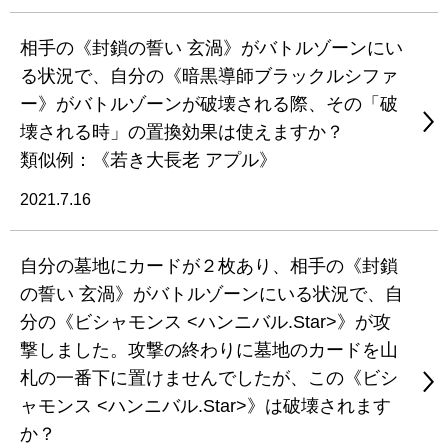
相手の《封鎖の誓い 玄渦》がバトルゾーンにい
る状況で、自分の《暗黒導師ブラックルシファ
ー》がバトルゾーンが破壊される際、その「破
壊される時」の置換効果は使えますか？
類似例：《若き大長老 アプル》
2021.7.16
自分の墓地にカードが２枚あり、相手の《封鎖
の誓い 玄渦》がバトルゾーンにいる状況で、自
分の《ビシャモンス <ハンニバル.Star>》が攻
撃しました。攻撃の終わりに墓地のカードを山
札の一番下に置けませんでしたが、この《ビシ
ャモンス <ハンニバル.Star>》は破壊されます
か？