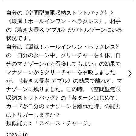
自分の《空間型無限収納ストラトバッグ》と
《環嵐！ホールインワン・ヘラクレス》、相手
の《若き大長老 アプル》がバトルゾーンにいる
状況です。
自分は《環嵐！ホールインワン・ヘラクレス》
の「自分のターン中、クリーチャーを１体、自
分のマナゾーンから召喚してもよい」の効果で
マナゾーンからクリーチャーを召喚しました
が、《若き大長老 アプル》の効果で離れず、マ
ナゾーンに残りました。この時、《空間型無限
収納ストラトバッグ》の「各ターンはじめて、
カードが自分のマナゾーンを離れた時」の能力
はトリガーしますか？
類似能力：「スペース・チャージ」
2023.4.10