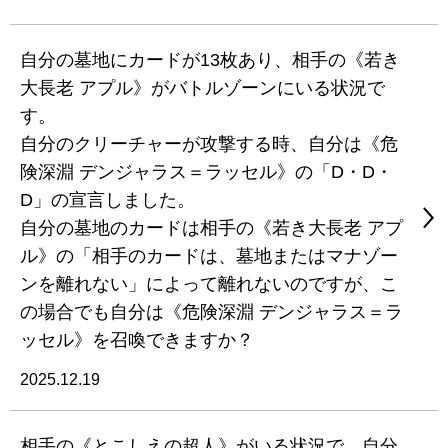
自分の墓地にカードが13枚あり、相手の《若き
大長老 アプル》がバトルゾーンにいる状況で
す。
自分のクリーチャーが攻撃する時、自分は《危
険深淵 デンジャラス＝ラッセル》の「D・D・
D」の宣言しました。
自分の墓地のカードは相手の《若き大長老 アプ
ル》の「相手のカードは、墓地またはマナゾー
ンを離れない」によって離れないのですが、こ
の場合でも自分は《危険深淵 デンジャラス＝ラ
ッセル》を召喚できますか？
2025.12.19
相手の《とこしえの超人》がいる状況で、自分