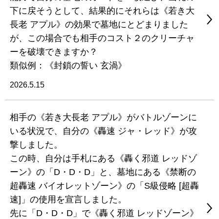
下に戻そうとして、結果的にそれらは《若き大
長老 アプル》の効果で墓地にとどまりました
が、この場合でも相手のコスト２のクリーチャ
ーを破壊できますか？
類似例：《封鎖の誓い 玄渦》
2026.5.15
相手の《若き大長老 アプル》がバトルゾーンに
いる状況で、自分の《轟速 ジャ・レッド》が攻
撃しました。
この時、自分は手札にある《轟く邪道 レッドゾ
ーン》の「D・D・D」と、墓地にある《禁断の
超轟速 バイオレットゾーン》の「S級侵略 [超轟
速]」の使用を宣言しました。
先に「D・D・D」で《轟く邪道 レッドゾーン》