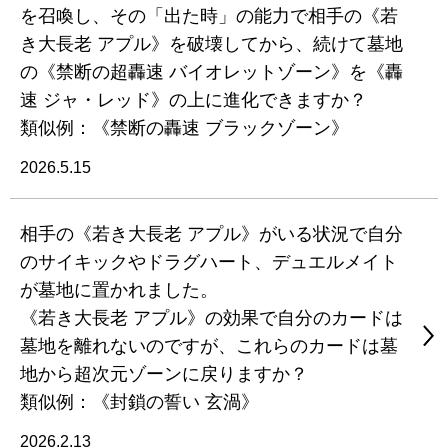
を召喚し、その「出た時」の能力で相手の《若
き大長老 アプル》を破壊してから、続けて墓地
の《禁断の超轟速 バイオレットゾーン》を《轟
速 ジャ・レッド》の上に進化できますか？
類似例：《禁断の轟速 ブラックゾーン》
2026.5.15
相手の《若き大長老 アプル》がいる状況で自分
のサイキックやドラグハート、デュエルメイト
が墓地に置かれました。
《若き大長老 アプル》の効果で自分のカードは
墓地を離れないのですが、これらのカードは墓
地から超次元ゾーンに戻りますか？
類似例：《封鎖の誓い 玄渦》
2026.2.13