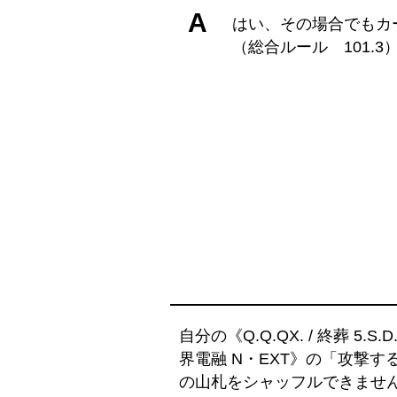
A
はい、その場合でもカ
（総合ルール 101.3
自分の《Q.Q.QX. / 終葬 
界電融 N・EXT》の「攻撃
の山札をシャッフルできませ