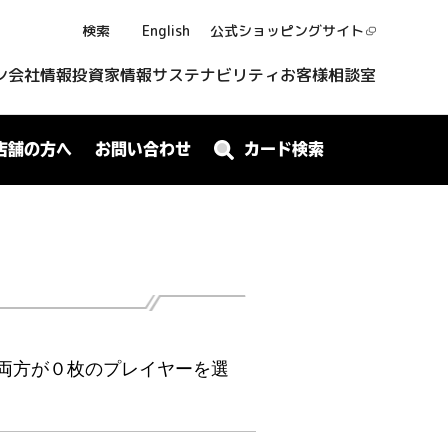
検索
English
公式ショッピング
サイト
ン
会社情報
投資家情報
サステナビリティ
お客様相談室
店舗の方へ
お問い合わせ
カード検索
両方が０枚のプレイヤーを選