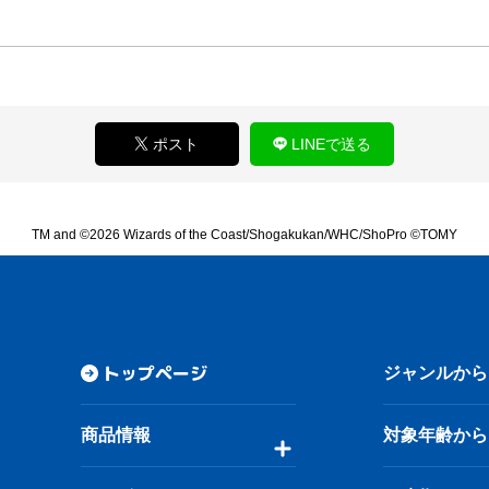
ポスト
LINEで送る
TM and ©2026 Wizards of the Coast/Shogakukan/WHC/ShoPro ©TOMY
トップページ
ジャンルから
商品情報
対象年齢から