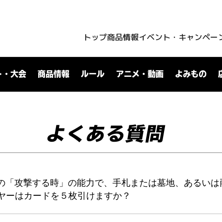
トップ
商品情報
イベント・キャンペー
ト・大会
商品情報
ルール
アニメ・動画
よみもの
よくある質問
の「攻撃する時」の能力で、手札または墓地、あるいは
ヤーはカードを５枚引けますか？