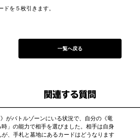
ードを５枚引きます。
）
一覧へ戻る
関連する質問
5.S.D.》がバトルゾーンにいる状況で、自分の《竜
する時」の能力で相手を選びました。相手は自身
んが、手札と墓地にあるカードはどうなります