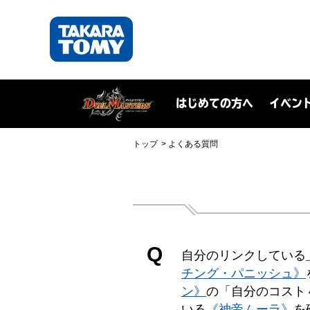
はじめての方へ
イベン
トップ
よくある質問
Q
自分のリンクしている
チング・パニッシュ》
ン》
の「自分のコスト
いる
《神帝ムーラ》
を