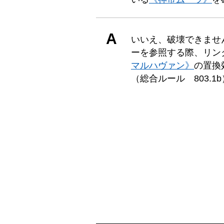
A
いいえ、破壊できませ
ーを参照する際、リン
マルハヴァン》
の置換
（総合ルール 803.1b