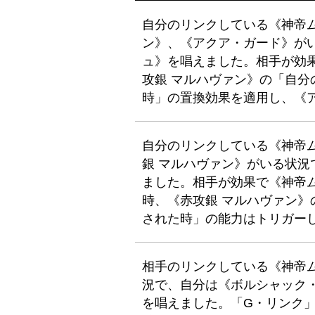
自分のリンクしている《神帝
ン》、《アクア・ガード》が
ュ》を唱えました。相手が効
攻銀 マルハヴァン》の「自
時」の置換効果を適用し、《
自分のリンクしている《神帝
銀 マルハヴァン》がいる状
ました。相手が効果で《神帝
時、《赤攻銀 マルハヴァン
された時」の能力はトリガー
相手のリンクしている《神帝
況で、自分は《ボルシャック・
を唱えました。「G・リンク