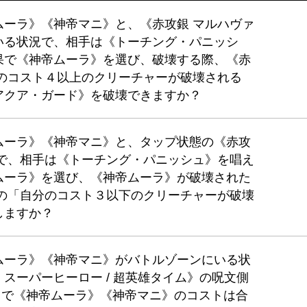
ムーラ》《神帝マニ》と、《赤攻銀 マルハヴァ
いる状況で、相手は《トーチング・パニッシ
果で《神帝ムーラ》を選び、破壊する際、《赤
分のコスト４以上のクリーチャーが破壊される
アクア・ガード》を破壊できますか？
ムーラ》《神帝マニ》と、タップ状態の《赤攻
況で、相手は《トーチング・パニッシュ》を唱え
ムーラ》を選び、《神帝ムーラ》が破壊された
》の「自分のコスト３以下のクリーチャーが破壊
しますか？
ムーラ》《神帝マニ》がバトルゾーンにいる状
スーパーヒーロー / 超英雄タイム》の呪文側
」で《神帝ムーラ》《神帝マニ》のコストは合