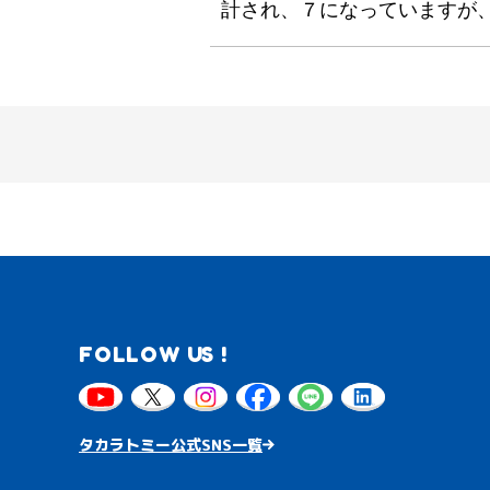
計され、７になっていますが
FOLLOW US !
タカラトミー公式SNS一覧