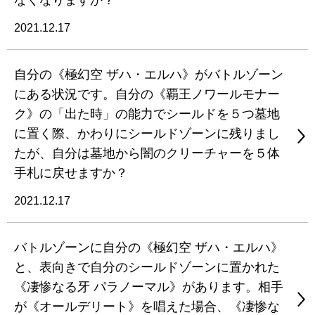
なくなりますか？
2021.12.17
自分の《極幻空 ザハ・エルハ》がバトルゾーン
にある状況です。自分の《覇王ノワールモナー
ク》の「出た時」の能力でシールドを５つ墓地
に置く際、かわりにシールドゾーンに残りまし
たが、自分は墓地から闇のクリーチャーを５体
手札に戻せますか？
2021.12.17
バトルゾーンに自分の《極幻空 ザハ・エルハ》
と、表向きで自分のシールドゾーンに置かれた
《凄惨なる牙 パラノーマル》があります。相手
が《オールデリート》を唱えた場合、《凄惨な