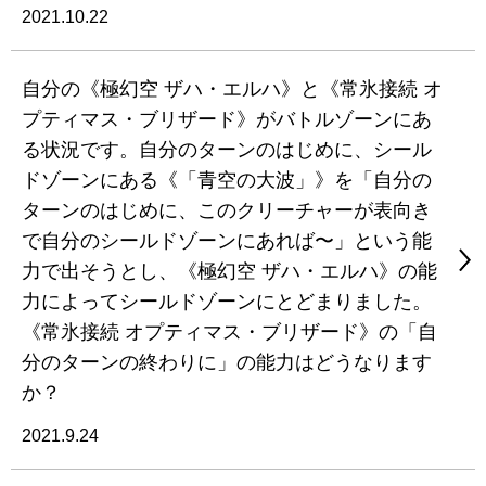
2021.10.22
自分の《極幻空 ザハ・エルハ》と《常氷接続 オ
プティマス・ブリザード》がバトルゾーンにあ
る状況です。自分のターンのはじめに、シール
ドゾーンにある《「青空の大波」》を「自分の
ターンのはじめに、このクリーチャーが表向き
で自分のシールドゾーンにあれば〜」という能
力で出そうとし、《極幻空 ザハ・エルハ》の能
力によってシールドゾーンにとどまりました。
《常氷接続 オプティマス・ブリザード》の「自
分のターンの終わりに」の能力はどうなります
か？
2021.9.24