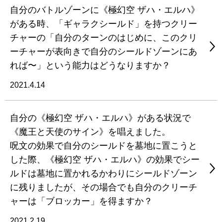
自分のバトルゾーンに《極幻空 ザハ・エルハ》
がある時、「ギャラクシールド」を持つクリー
チャーの「自分のターンのはじめに、このクリ
ーチャーが表向きで自分のシールドゾーンにあ
れば〜」という能力はどうなりますか？
2021.4.14
自分の《極幻空 ザハ・エルハ》がある状況で
《魔王と天使のサイン》を唱えました。
呪文の効果で自分のシールドを墓地に置こうと
した際、《極幻空 ザハ・エルハ》の効果でシー
ルドは墓地に置かれるかわりにシールドゾーン
に残りましたが、その場合でも自分のクリーチ
ャーは「ブロッカー」を得ますか？
2021.2.19