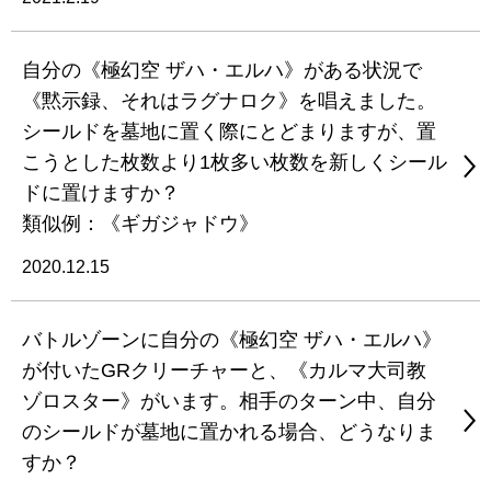
自分の《極幻空 ザハ・エルハ》がある状況で
《黙示録、それはラグナロク》を唱えました。
シールドを墓地に置く際にとどまりますが、置
こうとした枚数より1枚多い枚数を新しくシール
ドに置けますか？
類似例：《ギガジャドウ》
2020.12.15
バトルゾーンに自分の《極幻空 ザハ・エルハ》
が付いたGRクリーチャーと、《カルマ大司教
ゾロスター》がいます。相手のターン中、自分
のシールドが墓地に置かれる場合、どうなりま
すか？