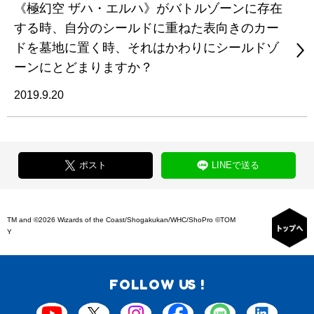
《極幻空 ザハ・エルハ》がバトルゾーンに存在
する時、自分のシールドに重ねた表向きのカー
ドを墓地に置く時、それはかわりにシールドゾ
ーンにとどまりますか？
2019.9.20
ポスト
LINEで送る
TM and ©2026 Wizards of the Coast/Shogakukan/WHC/ShoPro ©TOM
Y
FOLLOW US !