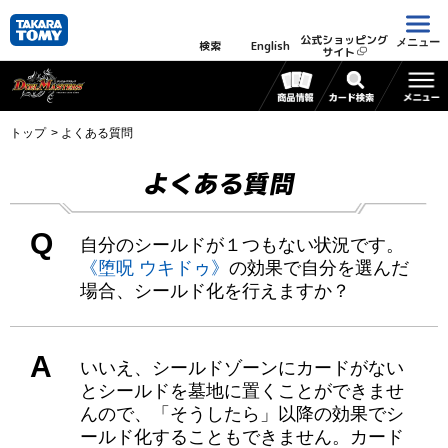
公式ショッピング
メニュー
検索
English
サイト
トップ
よくある質問
よくある質問
Q
自分のシールドが１つもない状況です。
《堕呪 ウキドゥ》
の効果で自分を選んだ
場合、シールド化を行えますか？
A
いいえ、シールドゾーンにカードがない
とシールドを墓地に置くことができませ
んので、「そうしたら」以降の効果でシ
ールド化することもできません。カード