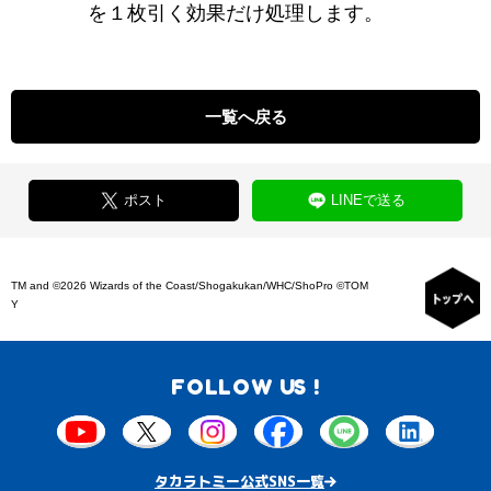
を１枚引く効果だけ処理します。
一覧へ戻る
ポスト
LINEで送る
TM and ©2026 Wizards of the Coast/Shogakukan/WHC/ShoPro ©TOM
Y
FOLLOW US !
タカラトミー公式SNS一覧