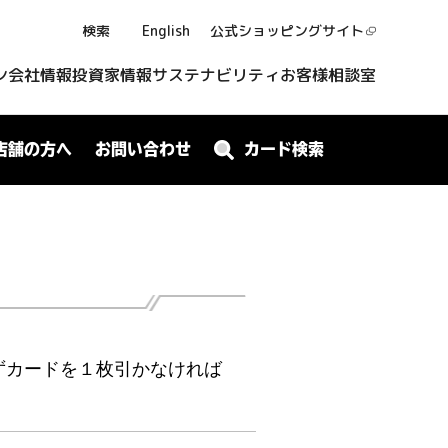
検索
English
公式ショッピング
サイト
ン
会社情報
投資家情報
サステナビリティ
お客様相談室
店舗の方へ
お問い合わせ
カード検索
ずカードを１枚引かなければ