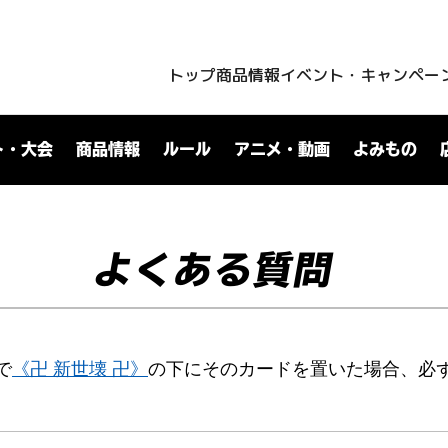
トップ
商品情報
イベント・キャンペー
ト・大会
商品情報
ルール
アニメ・動画
よみもの
よくある質問
で
《卍 新世壊 卍》
の下にそのカードを置いた場合、必