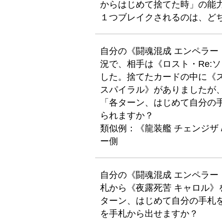
からはじめて捨てた時」の能
１つブレイクされるのは、ど
自分の《闘魂混成 エンペラ
況で、相手は《ロスト・Re:
した。捨てたカードの中に《ス
スパイラル》がありましたが
「各ターン、はじめて自分の
られますか？
類似例：《龍装艦 チェンジザ 
ー側
自分の《闘魂混成 エンペラ
札から《夜露死苦 キャロル
ターン、はじめて自分の手札
を手札から出せますか？