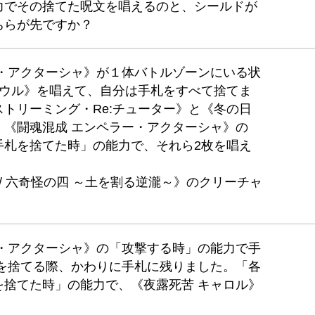
力でその捨てた呪文を唱えるのと、シールドが
ちらが先ですか？
ー・アクターシャ》が１体バトルゾーンにいる状
ソウル》を唱えて、自分は手札をすべて捨てま
トリーミング・Re:チューター》と《冬の日
、《闘魂混成 エンペラー・アクターシャ》の
手札を捨てた時」の能力で、それら2枚を唱え
/ 六奇怪の四 ～土を割る逆瀧～》のクリーチャ
ー・アクターシャ》の「攻撃する時」の能力で手
》を捨てる際、かわりに手札に残りました。「各
を捨てた時」の能力で、《夜露死苦 キャロル》