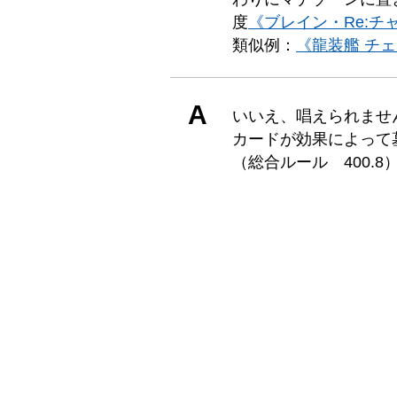
度
《ブレイン・Re:チ
類似例：
《龍装艦 チェ
A
いいえ、唱えられませ
カードが効果によって
（総合ルール 400.8