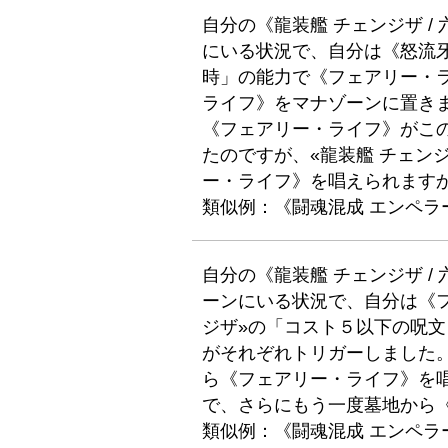
自分の《龍装艦 チェンジザ /
にいる状況で、自分は《怒流
時」の能力で《フェアリー・
ライフ》をマナゾーンに置き
《フェアリー・ライフ》がこ
たのですが、«龍装艦 チェン
ー・ライフ》を唱えられます
類似例：《闘魂混成 エンペラ
自分の《龍装艦 チェンジザ /
ーンにいる状況で、自分は《フ
ジザ»の「コスト５以下の呪
がそれぞれトリガーしました。
ら《フェアリー・ライフ》を唱
で、さらにもう一度墓地から
類似例：《闘魂混成 エンペラ