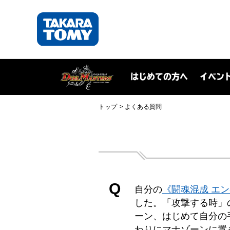
はじめての方へ
イベン
トップ
よくある質問
Q
自分の
《闘魂混成 エ
した。「攻撃する時」
ーン、はじめて自分の
わりにマナゾーンに置