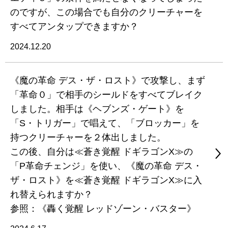
のですが、この場合でも自分のクリーチャーを
すべてアンタップできますか？
2024.12.20
《魔の革命 デス・ザ・ロスト》で攻撃し、まず
「革命０」で相手のシールドをすべてブレイク
しました。相手は《ヘブンズ・ゲート》を
「S・トリガー」で唱えて、「ブロッカー」を
持つクリーチャーを２体出しました。
この後、自分は≪蒼き覚醒 ドギラゴンX≫の
「P革命チェンジ」を使い、《魔の革命 デス・
ザ・ロスト》を≪蒼き覚醒 ドギラゴンX≫に入
れ替えられますか？
参照：《轟く覚醒 レッドゾーン・バスター》