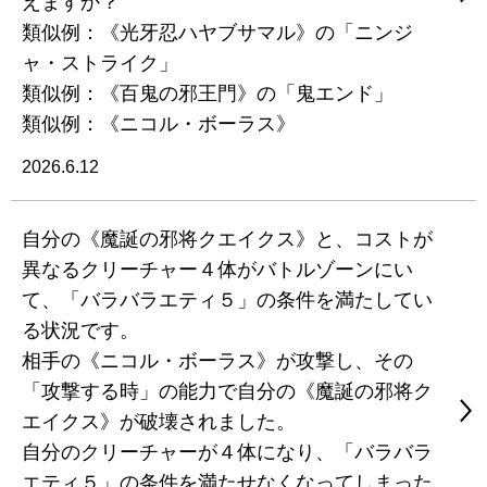
えますか？
類似例：《光牙忍ハヤブサマル》の「ニンジ
ャ・ストライク」
類似例：《百鬼の邪王門》の「鬼エンド」
類似例：《ニコル・ボーラス》
2026.6.12
自分の《魔誕の邪将クエイクス》と、コストが
異なるクリーチャー４体がバトルゾーンにい
て、「バラバラエティ５」の条件を満たしてい
る状況です。
相手の《ニコル・ボーラス》が攻撃し、その
「攻撃する時」の能力で自分の《魔誕の邪将ク
エイクス》が破壊されました。
自分のクリーチャーが４体になり、「バラバラ
エティ５」の条件を満たせなくなってしまった