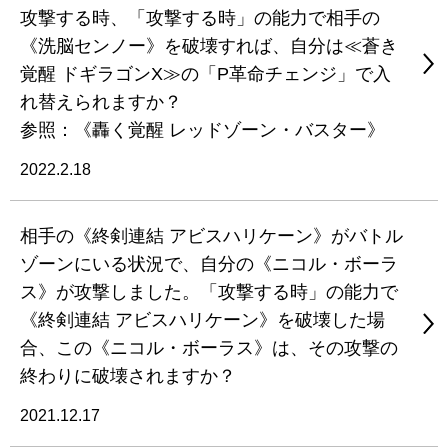
攻撃する時、「攻撃する時」の能力で相手の
《洗脳センノー》を破壊すれば、自分は≪蒼き
覚醒 ドギラゴンX≫の「P革命チェンジ」で入
れ替えられますか？
参照：《轟く覚醒 レッドゾーン・バスター》
2022.2.18
相手の《終剣連結 アビスハリケーン》がバトル
ゾーンにいる状況で、自分の《ニコル・ボーラ
ス》が攻撃しました。「攻撃する時」の能力で
《終剣連結 アビスハリケーン》を破壊した場
合、この《ニコル・ボーラス》は、その攻撃の
終わりに破壊されますか？
2021.12.17