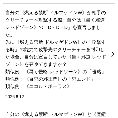
自分の《燃える禁断 ドルマゲドンW》が相手の
クリーチャーへ攻撃する際、自分は《轟く邪道
レッドゾーン》の「D・D・D」を宣言しまし
た。
先に《燃える禁断 ドルマゲドンW》の「攻撃す
る時」の能力で攻撃先のクリーチャーを封印し
た場合、自分は宣言していた《轟く邪道 レッド
ゾーン》を召喚できますか？
類似例：《轟く侵略 レッドゾーン》の「侵略」
類似例：《百鬼の邪王門》の「鬼エンド」
類似例：《ニコル・ボーラス》
2026.6.12
自分の《燃える禁断 ドルマゲドンW》と《魔鎧