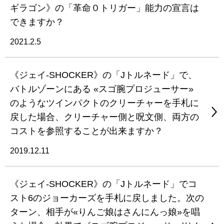
ギラゴン》の「革命０トリガー」能力の宣言は
できますか？
2021.2.5
《ジェイ-SHOCKER》の「Jトルネード」で、
バトルゾーンにある «スゴ腕プロジューサー»
のようなツインパクトのクリーチャーを手札に
戻した場合、クリーチャー側と呪文側、両方の
コストを参照することが出来ますか？
2019.12.11
《ジェイ-SHOCKER》の「Jトルネード」でコ
スト6のジョーカーズを手札に戻しました。次の
ターン、相手が«りんご娘はさんにんっ娘»を唱