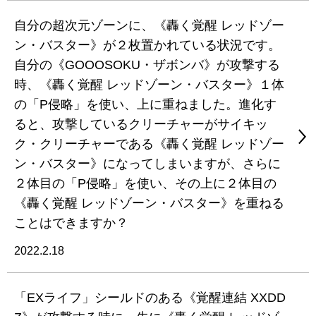
自分の超次元ゾーンに、《轟く覚醒 レッドゾー
ン・バスター》が２枚置かれている状況です。
自分の《GOOOSOKU・ザボンバ》が攻撃する
時、《轟く覚醒 レッドゾーン・バスター》１体
の「P侵略」を使い、上に重ねました。進化す
ると、攻撃しているクリーチャーがサイキッ
ク・クリーチャーである《轟く覚醒 レッドゾー
ン・バスター》になってしまいますが、さらに
２体目の「P侵略」を使い、その上に２体目の
《轟く覚醒 レッドゾーン・バスター》を重ねる
ことはできますか？
2022.2.18
「EXライフ」シールドのある《覚醒連結 XXDD