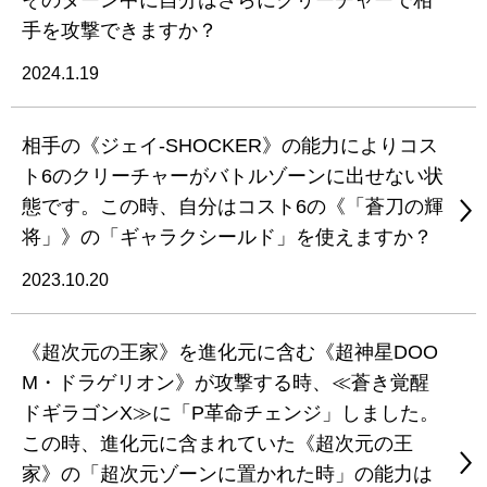
そのターン中に自分はさらにクリーチャーで相
手を攻撃できますか？
2024.1.19
相手の《ジェイ-SHOCKER》の能力によりコス
ト6のクリーチャーがバトルゾーンに出せない状
態です。この時、自分はコスト6の《「蒼刀の輝
将」》の「ギャラクシールド」を使えますか？
2023.10.20
《超次元の王家》を進化元に含む《超神星DOO
M・ドラゲリオン》が攻撃する時、≪蒼き覚醒
ドギラゴンX≫に「P革命チェンジ」しました。
この時、進化元に含まれていた《超次元の王
家》の「超次元ゾーンに置かれた時」の能力は