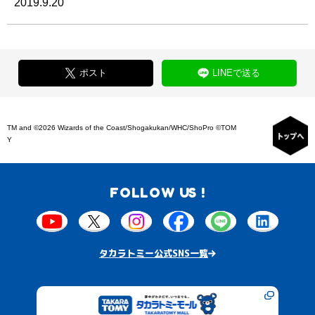
2019.9.20
ポスト
LINEで送る
TM and ©2026 Wizards of the Coast/Shogakukan/WHC/ShoPro ©TOM
Y
FOLLOW US !
タカラトミー公式SNS一覧