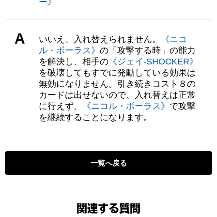
ー》
A
いいえ、入れ替えられません。
《ニコ
ル・ボーラス》
の「攻撃する時」の能力
を解決し、相手の
《ジェイ-SHOCKER》
を破壊してもすでに発動している効果は
無効になりません。引き続きコスト８の
カードは出せないので、入れ替えは正常
に行えず、
《ニコル・ボーラス》
で攻撃
を継続することになります。
一覧へ戻る
関連する質問