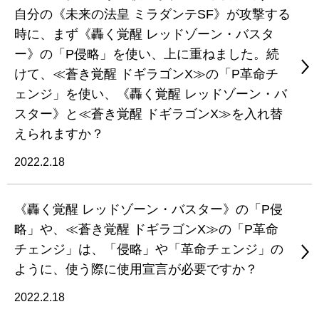
自分の《未来の法皇 ミラダンテSF》が攻撃する
時に、まず《轟く覚醒 レッドゾーン・バスタ
ー》の「P侵略」を使い、上に重ねました。続
けて、≪蒼き覚醒 ドギラゴンX≫の「P革命チ
ェンジ」を使い、《轟く覚醒 レッドゾーン・バ
スター》と≪蒼き覚醒 ドギラゴンX≫を入れ替
えられますか？
2022.2.18
《轟く覚醒 レッドゾーン・バスター》の「P侵
略」や、≪蒼き覚醒 ドギラゴンX≫の「P革命
チェンジ」は、「侵略」や「革命チェンジ」の
ように、使う際に使用宣言が必要ですか？
2022.2.18