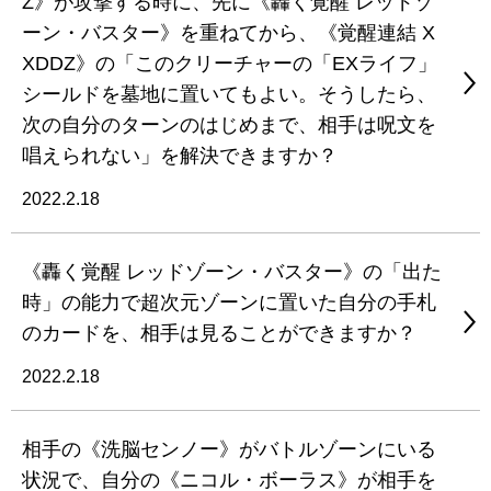
Z》が攻撃する時に、先に《轟く覚醒 レッドゾ
ーン・バスター》を重ねてから、《覚醒連結 X
XDDZ》の「このクリーチャーの「EXライフ」
シールドを墓地に置いてもよい。そうしたら、
次の自分のターンのはじめまで、相手は呪文を
唱えられない」を解決できますか？
2022.2.18
《轟く覚醒 レッドゾーン・バスター》の「出た
時」の能力で超次元ゾーンに置いた自分の手札
のカードを、相手は見ることができますか？
2022.2.18
相手の《洗脳センノー》がバトルゾーンにいる
状況で、自分の《ニコル・ボーラス》が相手を