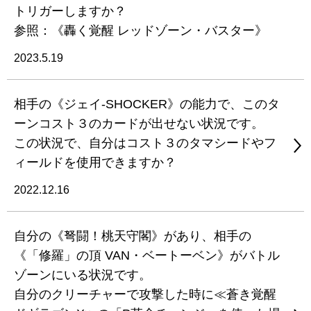
トリガーしますか？
参照：《轟く覚醒 レッドゾーン・バスター》
2023.5.19
相手の《ジェイ-SHOCKER》の能力で、このタ
ーンコスト３のカードが出せない状況です。
この状況で、自分はコスト３のタマシードやフ
ィールドを使用できますか？
2022.12.16
自分の《弩闘！桃天守閣》があり、相手の
《「修羅」の頂 VAN・ベートーベン》がバトル
ゾーンにいる状況です。
自分のクリーチャーで攻撃した時に≪蒼き覚醒