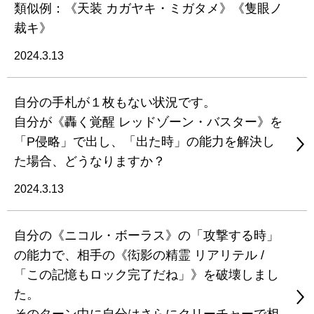
類似例：《天装 カガヤキ・ミガタメ》《隻眼ノ
裁キ》
2024.3.13
自分の手札が１枚もない状況です。
自分が《轟く覚醒 レッドゾーン・バスター》を
「P侵略」で出し、「出た時」の能力を解決し
た場合、どうなりますか？
2024.3.13
自分の《ニコル・ボーラス》の「攻撃する時」
の能力で、相手の《衒影の精霊 リアリテル /
「この記憶もロック完了だね」》を破壊しまし
た。