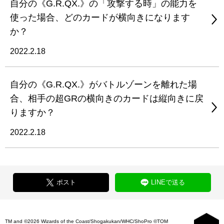
自分の《G.R.QX.》の「攻撃する時」の能力を
使った場合、どのカードが横向きになります
か？
2022.2.18
自分の《G.R.QX.》がバトルゾーンを離れた場
合、相手の超GRの横向きのカードは縦向きに戻
りますか？
2022.2.18
ポスト
LINEで送る
TM and ©2026 Wizards of the Coast/Shogakukan/WHC/ShoPro ©TOM