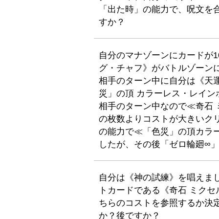
「出た時」の能力で、呪文を
すか？
自分のマナゾーンにカードが10
グ・チャフ》がバトルゾーン
相手のターン中に自分は《天
災」の頂 カラーレス・レイン
相手のターン中なので≪奇石
の枚数よりコストが大きいク
の能力で≪「色災」の頂カラ
したが、その後「ゼロ輪廻∞
自分は《神の試練》を唱えま
トカードである《奇石 ミクセ
ちらのコストを参照するか決
か？後ですか？