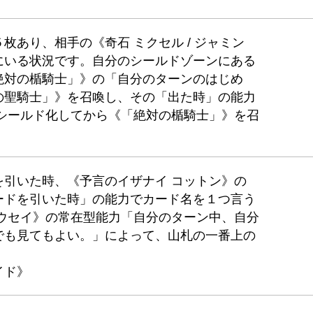
枚あり、相手の《奇石 ミクセル / ジャミン
にいる状況です。自分のシールドゾーンにある
絶対の楯騎士」》の「自分のターンのはじめ
の聖騎士」》を召喚し、その「出た時」の能力
をシールド化してから《「絶対の楯騎士」》を召
を引いた時、《予言のイザナイ コットン》の
ードを引いた時」の能力でカード名を１つ言う
ュウセイ》の常在型能力「自分のターン中、自分
でも見てもよい。」によって、山札の一番上の
イド》