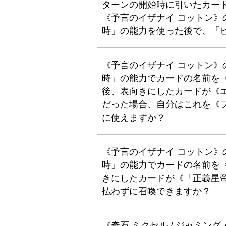
ターンの開始時に引いたカー
《予言のイザナイ コットン
時」の能力を使った後で、「
《予言のイザナイ コットン
時」の能力でカードの名前を
後、表向きにしたカードが《エ
だった場合、自分はこれを《
に使えますか？
《予言のイザナイ コットン
時」の能力でカードの名前を
きにしたカードが《「正義星帝」
払わずに召喚できますか？
《奇石 ミクセル / ジャミ