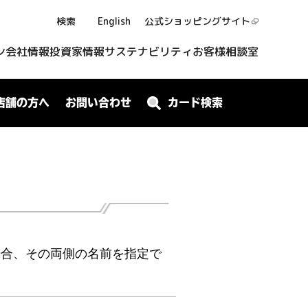
検索
English
公式ショッピング
サイト
ン
会社情報
投資家情報
サステナビリティ
お客様相談室
店舗の方へ
お問い合わせ
カード検索
場合、その両側の名前を指定で