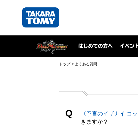
はじめての方へ
イベン
トップ
よくある質問
Q
《予言のイザナイ コ
きますか？