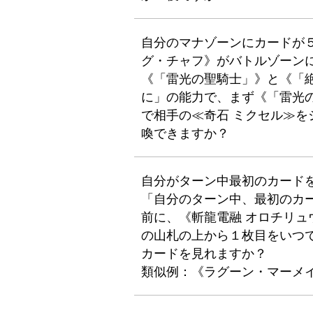
自分のマナゾーンにカードが５
グ・チャフ》がバトルゾーン
《「雷光の聖騎士」》と《「
に」の能力で、まず《「雷光
で相手の≪奇石 ミクセル≫
喚できますか？
自分がターン中最初のカード
「自分のターン中、最初のカ
前に、《斬龍電融 オロチリ
の山札の上から１枚目をいつ
カードを見れますか？
類似例：《ラグーン・マーメ