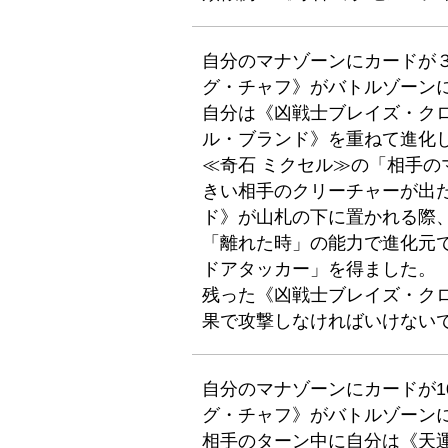
自分のマナゾーンにカードが３
グ・チャフ》がバトルゾーン
自分は《凶戦士ブレイズ・ク
ル・ブランド》を重ねて進化
≪奇石 ミクセル≫の「相手
きい相手のクリーチャーが出
ド》が山札の下に置かれる際
「離れた時」の能力で進化元
ドアタッカー」を得ました。
残った《凶戦士ブレイズ・ク
果で攻撃しなければいけない
自分のマナゾーンにカードが10
グ・チャフ》がバトルゾーン
相手のターン中に自分は《天