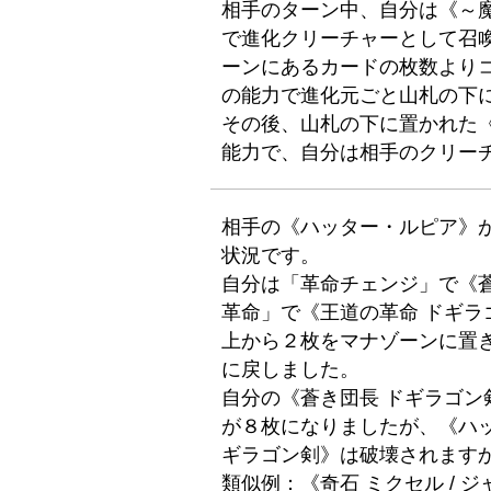
相手のターン中、自分は《～
で進化クリーチャーとして召喚
ーンにあるカードの枚数より
の能力で進化元ごと山札の下
その後、山札の下に置かれた
能力で、自分は相手のクリー
相手の《ハッター・ルピア》
状況です。
自分は「革命チェンジ」で《
革命」で《王道の革命 ドギ
上から２枚をマナゾーンに置
に戻しました。
自分の《蒼き団長 ドギラゴ
が８枚になりましたが、《ハ
ギラゴン剣》は破壊されます
類似例：《奇石 ミクセル / 