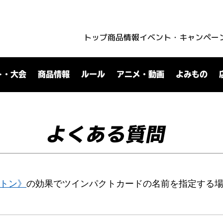
トップ
商品情報
イベント・キャンペー
ト・大会
商品情報
ルール
アニメ・動画
よみもの
よくある質問
ットン》
の効果でツインパクトカードの名前を指定する