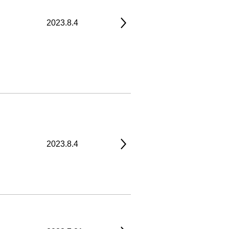
2023.8.4
2023.8.4