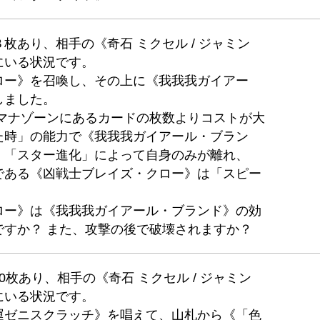
枚あり、相手の《奇石 ミクセル / ジャミン
にいる状況です。
ロー》を召喚し、その上に《我我我ガイアー
しました。
のマナゾーンにあるカードの枚数よりコストが大
た時」の能力で《我我我ガイアール・ブラン
、「スター進化」によって自身のみが離れ、
である《凶戦士ブレイズ・クロー》は「スピー
ロー》は《我我我ガイアール・ブランド》の効
ですか？ また、攻撃の後で破壊されますか？
枚あり、相手の《奇石 ミクセル / ジャミン
にいる状況です。
運ゼニスクラッチ》を唱えて、山札から《「色