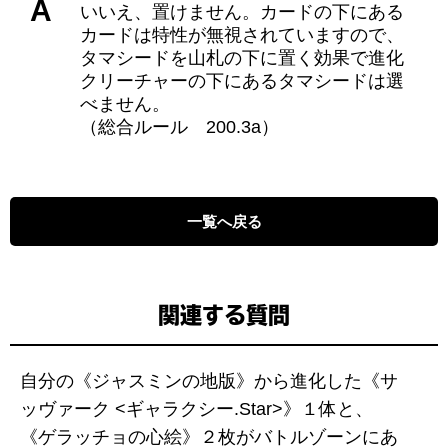
A
いいえ、置けません。カードの下にある
カードは特性が無視されていますので、
タマシードを山札の下に置く効果で進化
クリーチャーの下にあるタマシードは選
べません。
（総合ルール 200.3a）
一覧へ戻る
関連する質問
自分の《ジャスミンの地版》から進化した《サ
ッヴァーク <ギャラクシー.Star>》１体と、
《ゲラッチョの心絵》２枚がバトルゾーンにあ