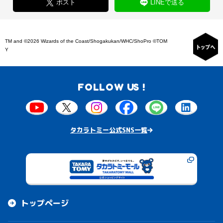
ポスト
LINEで送る
TM and ©2026 Wizards of the Coast/Shogakukan/WHC/ShoPro ©TOM
Y
FOLLOW US !
タカラトミー公式SNS一覧
トップページ