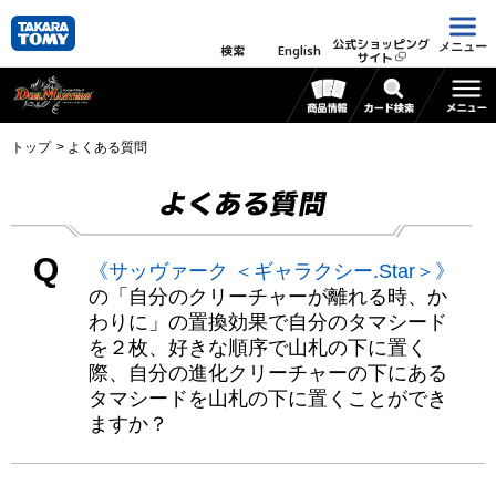
公式ショッピング
メニュー
検索
English
サイト
トップ
よくある質問
よくある質問
Q
《サッヴァーク ＜ギャラクシー.Star＞》
の「自分のクリーチャーが離れる時、か
わりに」の置換効果で自分のタマシード
を２枚、好きな順序で山札の下に置く
際、自分の進化クリーチャーの下にある
タマシードを山札の下に置くことができ
ますか？