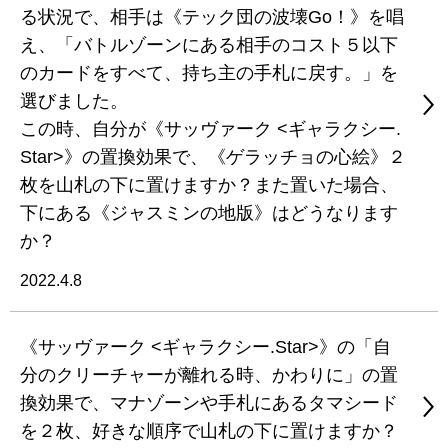
る状況で、相手は《テック団の波壊Go！》を唱
え、「バトルゾーンにある相手のコスト５以下
のカードをすべて、持ち主の手札に戻す。」を
選びました。
この時、自分が《サッヴァーク <ギャラクシー.
Star>》の置換効果で、《ゲラッチョの心絵》２
枚を山札の下に置けますか？また置いた場合、
下にある《ジャスミンの地版》はどうなります
か？
2022.4.8
《サッヴァーク <ギャラクシー.Star>》の「自
分のクリーチャーが離れる時、かわりに」の置
換効果で、マナゾーンや手札にあるタマシード
を２枚、好きな順序で山札の下に置けますか？