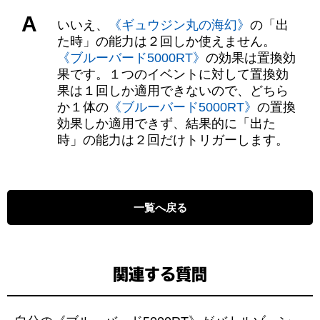
A
いいえ、
《ギュウジン丸の海幻》
の「出
た時」の能力は２回しか使えません。
《ブルーバード5000RT》
の効果は置換効
果です。１つのイベントに対して置換効
果は１回しか適用できないので、どちら
か１体の
《ブルーバード5000RT》
の置換
効果しか適用できず、結果的に「出た
時」の能力は２回だけトリガーします。
一覧へ戻る
関連する質問