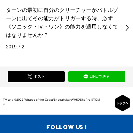
ターンの最初に自分のクリーチャーがバトルゾ
ーンに出てその能力がトリガーする時、必ず
《ソニック・Ⅳ・ワン》の能力を適用しなくて
はなりませんか？
2019.7.2
ポスト
LINEで送る
TM and ©2026 Wizards of the Coast/Shogakukan/WHC/ShoPro ©TOM
Y
FOLLOW US !