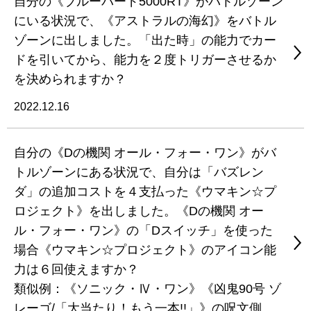
自分の《ブルーバード5000RT》がバトルゾーン
にいる状況で、《アストラルの海幻》をバトル
ゾーンに出しました。「出た時」の能力でカー
ドを引いてから、能力を２度トリガーさせるか
を決められますか？
2022.12.16
自分の《Dの機関 オール・フォー・ワン》がバ
トルゾーンにある状況で、自分は「バズレン
ダ」の追加コストを４支払った《ウマキン☆プ
ロジェクト》を出しました。《Dの機関 オー
ル・フォー・ワン》の「Dスイッチ」を使った
場合《ウマキン☆プロジェクト》のアイコン能
力は６回使えますか？
類似例：《ソニック・Ⅳ・ワン》《凶鬼90号 ゾ
レーゴ/「大当たり！もう一本!!」》の呪文側