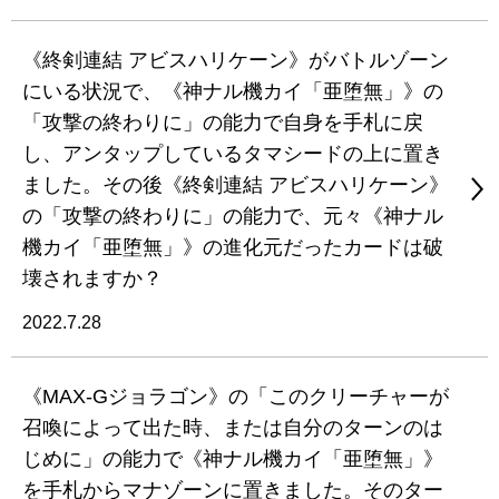
《終剣連結 アビスハリケーン》がバトルゾーン
にいる状況で、《神ナル機カイ「亜堕無」》の
「攻撃の終わりに」の能力で自身を手札に戻
し、アンタップしているタマシードの上に置き
ました。その後《終剣連結 アビスハリケーン》
の「攻撃の終わりに」の能力で、元々《神ナル
機カイ「亜堕無」》の進化元だったカードは破
壊されますか？
2022.7.28
《MAX-Gジョラゴン》の「このクリーチャーが
召喚によって出た時、または自分のターンのは
じめに」の能力で《神ナル機カイ「亜堕無」》
を手札からマナゾーンに置きました。そのター