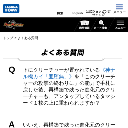
公式ショッピング
メニュー
検索
English
サイト
トップ
よくある質問
よくある質問
Q
下にクリーチャーが置かれている
《神ナ
ル機カイ「亜堕無」》
を「このクリーチ
ャーの攻撃の終わりに」の能力で手札に
戻した後、再構築で残った進化元のクリ
ーチャーも、アンタップしているタマシ
ード１枚の上に重ねられますか？
A
いいえ、再構築で残った進化元のクリー