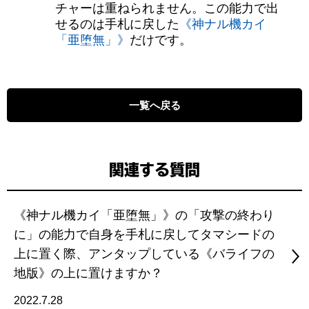
チャーは重ねられません。この能力で出
せるのは手札に戻した
《神ナル機カイ
「亜堕無」》
だけです。
一覧へ戻る
関連する質問
《神ナル機カイ「亜堕無」》の「攻撃の終わり
に」の能力で自身を手札に戻してタマシードの
上に置く際、アンタップしている《バライフの
地版》の上に置けますか？
2022.7.28