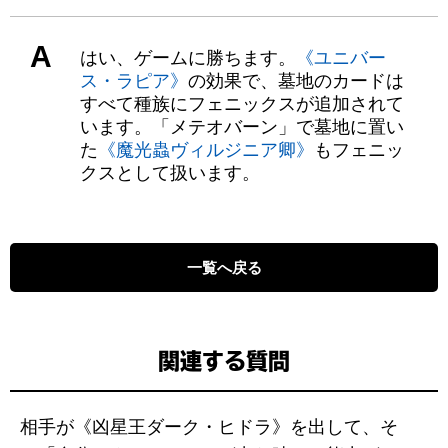
A
はい、ゲームに勝ちます。
《ユニバー
ス・ラピア》
の効果で、墓地のカードは
すべて種族にフェニックスが追加されて
います。「メテオバーン」で墓地に置い
た
《魔光蟲ヴィルジニア卿》
もフェニッ
クスとして扱います。
一覧へ戻る
関連する質問
相手が《凶星王ダーク・ヒドラ》を出して、そ