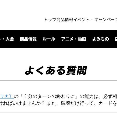
トップ
商品情報
イベント・キャンペー
ト・大会
商品情報
ルール
アニメ・動画
よみもの
よくある質問
クリカ》
の「自分のターンの終わりに」の能力は、必ず
ければいけませんか？ また、破壊だけ行って、カード