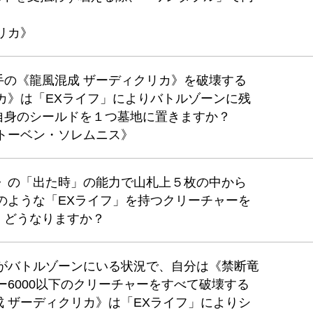
リカ》
手の《龍風混成 ザーディクリカ》を破壊する
カ》は「EXライフ」によりバトルゾーンに残
自身のシールドを１つ墓地に置きますか？
トーベン・ソレムニス》
ス》の「出た時」の能力で山札上５枚の中から
のような「EXライフ」を持つクリーチャーを
、どうなりますか？
》がバトルゾーンにいる状況で、自分は《禁断竜
、パワー6000以下のクリーチャーをすべて破壊する
 ザーディクリカ》は「EXライフ」によりシ