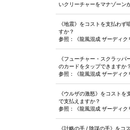
いクリーチャーをマナゾーン
《地震》をコストを支払わず
すか？
参照：《龍風混成 ザーディク
《フューチャー・スクラッパ
のカードをタップできますか
参照：《龍風混成 ザーディク
《ウルザの激怒》をコストを
で支払えますか？
参照：《龍風混成 ザーディク
《計略の手 / 陰謀の手》を