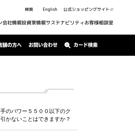
検索
English
公式ショッピング
サイト
ン
会社情報
投資家情報
サステナビリティ
お客様相談室
店舗の方へ
お問い合わせ
カード検索
相手のパワー５５００以下のク
を引かないことはできますか？