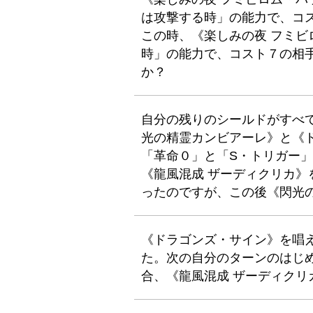
は攻撃する時」の能力で、コ
この時、《楽しみの夜 フミ
時」の能力で、コスト７の相
か？
自分の残りのシールドがすべ
光の精霊カンビアーレ》と《
「革命０」と「S・トリガー
《龍風混成 ザーディクリカ》
ったのですが、この後《閃光
《ドラゴンズ・サイン》を唱
た。次の自分のターンのはじめ
合、《龍風混成 ザーディク