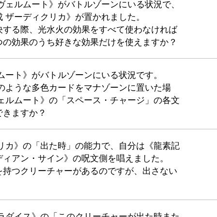
＝ヴェルムート》がバトルゾーンにいる状況で、
成 ザーディクリカ》が置かれました。
決する際、光水火の効果をすべて使わなければ
つの効果のうち好きな効果だけを使えますか？
ルムート》がバトルゾーンにいる状況です。
》のような多色カードをマナゾーンに置いた場
ヴェルムート》の「スペース・チャージ」の各文
できますか？
クリカ》の「出た時」の能力で、自分は《龍素記
ザーディアン・サイン》の呪文側を唱えました。
を持つクリーチャーがあるのですが、出さない
パラダイス》の「このクリーチャーが出た時また