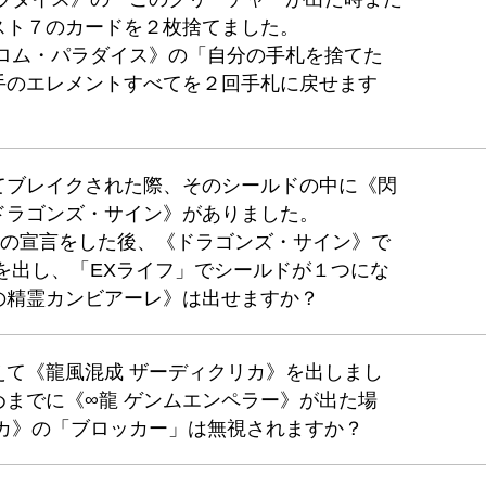
スト７のカードを２枚捨てました。
ビロム・パラダイス》の「自分の手札を捨てた
手のエレメントすべてを２回手札に戻せます
てブレイクされた際、そのシールドの中に《閃
ドラゴンズ・サイン》がありました。
」の宣言をした後、《ドラゴンズ・サイン》で
を出し、「EXライフ」でシールドが１つにな
の精霊カンビアーレ》は出せますか？
えて《龍風混成 ザーディクリカ》を出しまし
までに《∞龍 ゲンムエンペラー》が出た場
リカ》の「ブロッカー」は無視されますか？