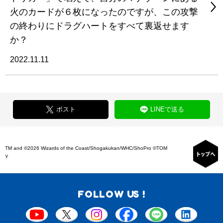
火のカードが６枚になったのですが、この攻撃
の終わりにドラグハートをすべて裏返せます
か？
2022.11.11
ポスト
LINEで送る
TM and ©2026 Wizards of the Coast/Shogakukan/WHC/ShoPro ©TOM
Y
FOLLOW US !