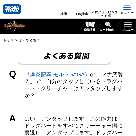
公式ショッピング
メニュー
検索
English
サイト
トップ
よくある質問
よくある質問
Q
《爆炎龍覇 モルトSAGA》
の「マナ武装
７」で、自分のタップしているドラグハ
ート・クリーチャーはアンタップします
か？
A
はい、アンタップします。この能力は、
ドラグハートをすべてクリーチャー側に
裏返し、アンタップします。ドラグハー