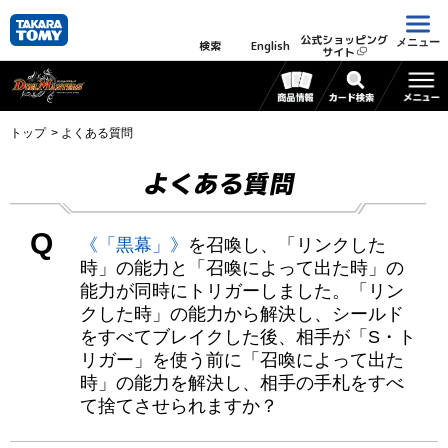
公式ショッピング
メニュー
検索
English
サイト
トップ
よくある質問
よくある質問
Q
《「黒幕」》
を召喚し、「リンクした
時」の能力と「召喚によって出た時」の
能力が同時にトリガーしました。「リン
クした時」の能力から解決し、シールド
をすべてブレイクした後、相手が「S・ト
リガー」を使う前に「召喚によって出た
時」の能力を解決し、相手の手札をすべ
て捨てさせられますか？