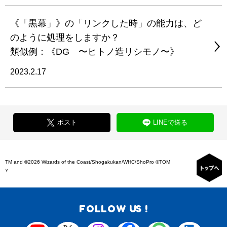
《「黒幕」》の「リンクした時」の能力は、ど
のように処理をしますか？
類似例：《DG 〜ヒトノ造リシモノ〜》
2023.2.17
ポスト
LINEで送る
TM and ©2026 Wizards of the Coast/Shogakukan/WHC/ShoPro ©TOM
Y
FOLLOW US !