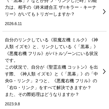
《「黒幕」》などが持つ「リンクした時」の能
力は、相手の《終末縫合王 ザ=キラー・キーナ
リー》がいてもトリガーしますか？
2026.6.11
自分のリンクしている《双魔左機 ミルク》《神
人類 イズモ》と、リンクしている《「黒幕」》
《悪魔右機 フリル》がバトルゾーンにいる状況
です。
この状況で、自分が《聖霊左機 コットン》を出
す際、《神人類 イズモ》と《「黒幕」》の「中
央G・リンク」２つと、《悪魔右機 フリル》の
「右G・リンク」をすべて解決できますか？
また、その際処理はどうなりますか？
2023.9.8