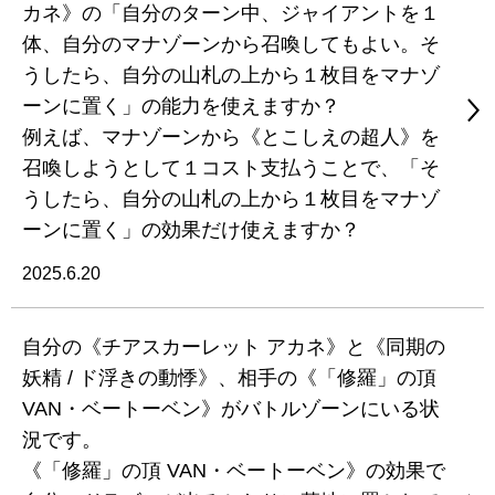
カネ》の「自分のターン中、ジャイアントを１
体、自分のマナゾーンから召喚してもよい。そ
うしたら、自分の山札の上から１枚目をマナゾ
ーンに置く」の能力を使えますか？
例えば、マナゾーンから《とこしえの超人》を
召喚しようとして１コスト支払うことで、「そ
うしたら、自分の山札の上から１枚目をマナゾ
ーンに置く」の効果だけ使えますか？
2025.6.20
自分の《チアスカーレット アカネ》と《同期の
妖精 / ド浮きの動悸》、相手の《「修羅」の頂
VAN・ベートーベン》がバトルゾーンにいる状
況です。
《「修羅」の頂 VAN・ベートーベン》の効果で