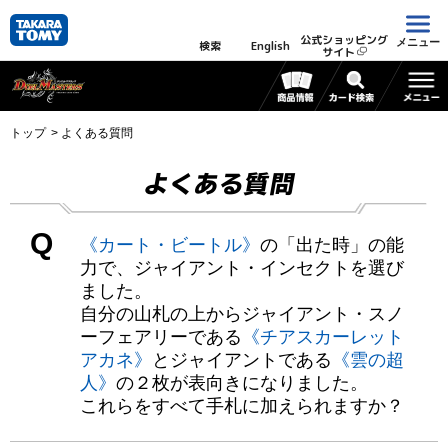
公式ショッピング
メニュー
検索
English
サイト
トップ
よくある質問
よくある質問
Q
《カート・ビートル》
の「出た時」の能
力で、ジャイアント・インセクトを選び
ました。
自分の山札の上からジャイアント・スノ
ーフェアリーである
《チアスカーレット
アカネ》
とジャイアントである
《雲の超
人》
の２枚が表向きになりました。
これらをすべて手札に加えられますか？