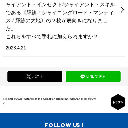
ャイアント・インセクト/ジャイアント・スキル
である《輝跡！シャイニングロード・マンティ
ス / 輝跡の大地》の２枚が表向きになりまし
た。
これらをすべて手札に加えられますか？
2023.4.21
ポスト
LINEで送る
TM and ©2026 Wizards of the Coast/Shogakukan/WHC/ShoPro ©TOM
Y
FOLLOW US !