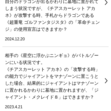
自分のドラゴンが出るかわりに墓地に置かれて
しまう状況ですが、《チアスカーレット アカ
ネ》が攻撃する時、手札からドラゴンである
《超重竜 ゴルファンタジスタ》の「革命チェン
ジ」の使用宣言はできますか？
2024.12.20
相手の《星空に浮かぶニンギョ》がバトルゾー
ンにいる状況です。
《チアスカーレット アカネ》の「攻撃する時」
の能力でジャイアントをマナゾーンに置こうと
した場合、結果的にジャイアントはマナゾーン
に置かれるかわりに墓地に置かれますが、「ジ
ャイアント・メクレイド８」はできますか？
2023.4.21