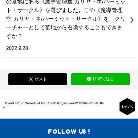
の墓地にある《魔導管理室 カリヤドネ/ハーミッ
ト・サークル》を選びました。この《魔導管理
室 カリヤドネ/ハーミット・サークル》を、クリ
ーチャーとして墓地から召喚することもできま
すか？
2022.9.28
ポスト
LINEで送る
TM and ©2026 Wizards of the Coast/Shogakukan/WHC/ShoPro ©TOM
Y
FOLLOW US !