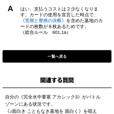
A
はい、支払うコストは２少なくなりま
す。カードの使用を宣言した時点で、
《荒廃と豊穣の決断》
を含めた墓地のカ
ードの枚数が８枚あるためです。
（総合ルール 601.1a）
一覧へ戻る
関連する質問
自分の《完全水中要塞 アカシック3》がバトル
ゾーンにある状況です。
《♪面白き こともなき墓地を 面白く》を唱え