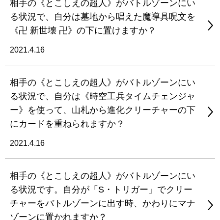
相手の《とこしえの超人》がバトルゾーンにい
る状況で、自分は墓地から唱えた魔導具呪文を
《卍 新世壊 卍》の下に置けますか？
2021.4.16
相手の《とこしえの超人》がバトルゾーンにい
る状況で、自分は《時空工兵タイムチェンジャ
ー》を使って、山札から進化クリーチャーの下
にカードを重ねられますか？
2021.4.16
相手の《とこしえの超人》がバトルゾーンにい
る状況です。自分が「S・トリガー」でクリー
チャーをバトルゾーンに出す時、かわりにマナ
ゾーンに置かれますか？