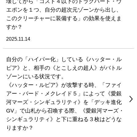
壊してから「コスト４以下のドラグハート・ウ
エポンを１つ、自分の超次元ゾーンから出し、
このクリーチャーに装備する」の効果を使えま
すか？
2025.11.14
自分の「ハイパー化」している《ハッター・ル
ピア》と、相手の《とこしえの超人》がバトル
ゾーンにいる状況です。
《ハッター・ルピア》が攻撃する時、「ファイ
アー・バード・メクレイド５」によって《愛銀
河マーズ・シンギュラリティ》を「デッキ進化
GV」で山札から召喚する際、《愛銀河マーズ・
シンギュラリティ》と下に重ねる３枚はどうな
りますか？