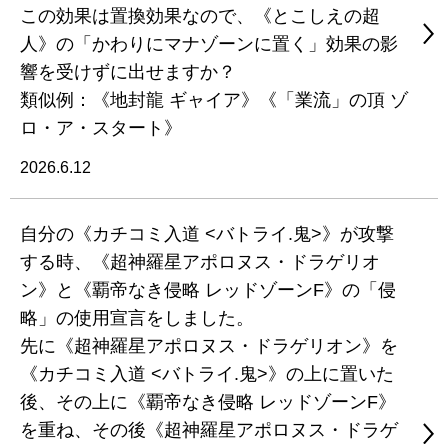
この効果は置換効果なので、《とこしえの超
人》の「かわりにマナゾーンに置く」効果の影
響を受けずに出せますか？
類似例：《地封龍 ギャイア》《「業流」の頂 ゾ
ロ・ア・スタート》
2026.6.12
自分の《カチコミ入道 <バトライ.鬼>》が攻撃
する時、《超神羅星アポロヌス・ドラゲリオ
ン》と《覇帝なき侵略 レッドゾーンF》の「侵
略」の使用宣言をしました。
先に《超神羅星アポロヌス・ドラゲリオン》を
《カチコミ入道 <バトライ.鬼>》の上に置いた
後、その上に《覇帝なき侵略 レッドゾーンF》
を重ね、その後《超神羅星アポロヌス・ドラゲ