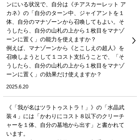
ンにいる状況で、自分は《チアスカーレット ア
カネ》の「自分のターン中、ジャイアントを１
体、自分のマナゾーンから召喚してもよい。そ
うしたら、自分の山札の上から１枚目をマナゾ
ーンに置く」の能力を使えますか？
例えば、マナゾーンから《とこしえの超人》を
召喚しようとして１コスト支払うことで、「そ
うしたら、自分の山札の上から１枚目をマナゾ
ーンに置く」の効果だけ使えますか？
2025.6.20
《「我が名はツラトゥストラ！」》の「水晶武
装４」には「かわりにコスト８以下のクリーチ
ャーを１体、自分の墓地から出す」と書かれて
います。