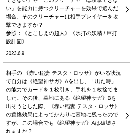
できない」や「このクリーチャーは攻撃できな
い」を能力に持つクリーチャーを効果で選んだ
場合、そのクリーチャーは相手プレイヤーを攻
撃できますか？
参照：《とこしえの超人》《氷打の妖精 / 巨打
設計図》
2023.6.9
相手の 《赤い稲妻 テスタ・ロッサ》がいる状況
で自分は《絶望神サガ》Aを出し、「出た時」
の能力でカードを１枚引き、手札を１枚捨てま
した。その後、墓地にある《絶望神サガ》Bを
出そうとした際、《赤い稲妻 テスタ・ロッサ》
の置換効果によってかわりに墓地に残ったので
すが、この場合でも《絶望神サガ》Aは破壊さ
れますか？