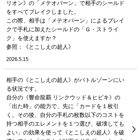
リオン》の「メテオバーン」で相手のシールド
をすべてブレイクしました。
この際、相手は「メテオバーン」によるブレイ
クで手札に加えたシールドの「Ｇ・ストライ
ク」を使えますか？
参照：《とこしえの超人》
2026.5.15
相手の《とこしえの超人》がバトルゾーンにい
る状況です。
自分の《響命龍覇 リンクウッド＆ヒビキ》の
「出た時」の能力で、先に「カードを１枚引
く。その後、自分の手札の枚数以下のコストを
持つ相手のエレメントを１つ選び、破壊しても
よい」の効果を使って《とこしえの超人》を破