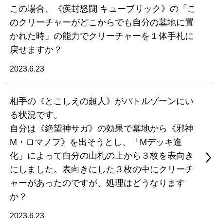
この場合、《疾封怒闘 キューブリック》の「こ
のクリーチャーがどこからでも自分の墓地に置
かれた時」の能力でクリーチャーを１体手札に
戻せますか？
2023.6.23
相手の《とこしえの超人》がバトルゾーンにい
る状況です。
自分は《絶望神サガ》の効果で墓地から《邪神
M・ロマノフ》を出そうとし、「Mデッキ進
化」によって自分の山札の上から３枚を表向き
にしました。表向きにした３枚の中にクリーチ
ャーがあったのですが、処理はどうなります
か？
2023.6.23