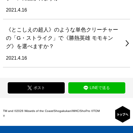
2021.4.16
《とこしえの超人》のような単色クリーチャー
の「G・ストライク」で《勝熱英雄 モモキン
グ》を選べますか？
2021.4.16
ポスト
LINEで送る
TM and ©2026 Wizards of the Coast/Shogakukan/WHC/ShoPro ©TOM
Y