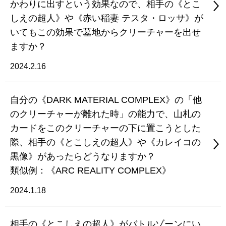
かわりに出すという効果なので、相手の《とこ
しえの超人》や《赤い稲妻 テスタ・ロッサ》が
いてもこの効果で墓地からクリーチャーを出せ
ますか？
2024.2.16
自分の《DARK MATERIAL COMPLEX》の「他
のクリーチャーが離れた時」の能力で、山札の
カードをこのクリーチャーの下に置こうとした
際、相手の《とこしえの超人》や《カレイコの
黒像》があったらどうなりますか？
類似例：《ARC REALITY COMPLEX》
2024.1.18
相手の《とこしえの超人》がバトルゾーンにい