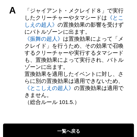
A
「ジャイアント・メクレイド８」で実行
したクリーチャーやタマシードは
《とこ
しえの超人》
の置換効果の影響を受けず
にバトルゾーンに出ます。
《振舞の超人》
は置換効果によって「メ
クレイド」を行うため、その効果で召喚
するクリーチャーや実行するタマシード
も、置換効果によって実行され、バトル
ゾーンに出ます。
置換効果を適用したイベントに対し、さ
らに別の置換効果は適用できないため、
《とこしえの超人》
の置換効果は適用で
きません。
（総合ルール 101.5.）
一覧へ戻る