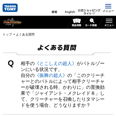
公式ショッピング
メニュー
検索
English
サイト
トップ
よくある質問
よくある質問
Q
相手の
《とこしえの超人》
がバトルゾー
ンにいる状況です。
自分の
《振舞の超人》
の「このクリーチ
ャーとのバトルによって相手クリーチャ
ーが破壊される時、かわりに」の置換効
果で「ジャイアント・メクレイド８」し
て、クリーチャーを召喚したりタマシー
ドを使う場合、どうなりますか？