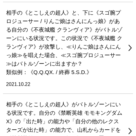
相手の《とこしえの超人》と、下に《スゴ腕プ
ロジューサー / りんご娘はさんにんっ娘》があ
る自分の《不夜城艦 クランヴィア》がバトルゾ
ーンにいる状況です。この状況で《不夜城艦 ク
ランヴィア》が攻撃し、≪りんご娘はさんにん
っ娘≫を唱えた場合、≪スゴ腕プロジューサー
≫はバトルゾーンに出ますか？
類似例：《Q.Q.QX. / 終葬 5.S.D.》
2021.10.22
相手の《とこしえの超人》がバトルゾーンにい
る状況です。自分の《禁断英雄 モモキングダム
X》の「出た時」の能力や「自分の他のレクス
ターズが出た時」の能力で、山札からカードを