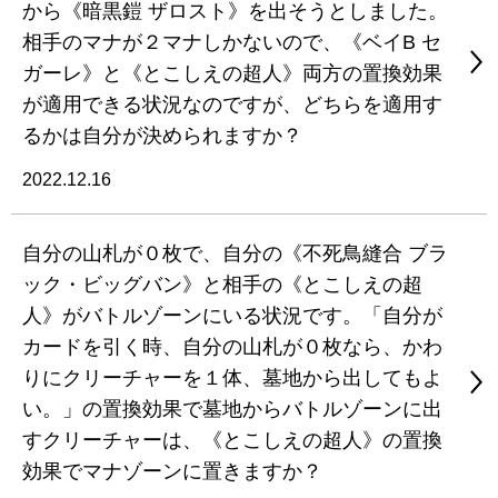
から《暗黒鎧 ザロスト》を出そうとしました。
相手のマナが２マナしかないので、《ベイB セ
ガーレ》と《とこしえの超人》両方の置換効果
が適用できる状況なのですが、どちらを適用す
るかは自分が決められますか？
2022.12.16
自分の山札が０枚で、自分の《不死鳥縫合 ブラ
ック・ビッグバン》と相手の《とこしえの超
人》がバトルゾーンにいる状況です。「自分が
カードを引く時、自分の山札が０枚なら、かわ
りにクリーチャーを１体、墓地から出してもよ
い。」の置換効果で墓地からバトルゾーンに出
すクリーチャーは、《とこしえの超人》の置換
効果でマナゾーンに置きますか？