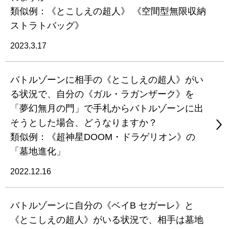
類似例：《とこしえの超人》 《空間型無限収納
ストラトバッグ》
2023.3.17
バトルゾーンに相手の《とこしえの超人》がい
る状況で、自分の《ガル・ラガンザーク》を
「夢幻無月の門」で手札からバトルゾーンに出
そうとした場合、どうなりますか？
類似例：《超神星DOOM・ドラゲリオン》の
「墓地進化」
2022.12.16
バトルゾーンに自分の《ベイB セガーレ》と
《とこしえの超人》がいる状況で、相手は墓地