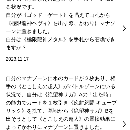
る状況です。
自分が《ゴッド・ゲート》を唱えて山札から
《極限龍神ヘヴィ》を出す際、かわりにマナゾ
ーンに置きました。
自分は《極限龍神メタル》を手札から召喚でき
ますか？
2023.11.17
自分のマナゾーンに水のカードが２枚あり、相
手の《とこしえの超人》がバトルゾーンにいる
状況で、自分は《絶望神サガ》Aの「出た時」
の能力でカードを１枚引き《疾封怒闘 キューブ
リック》を捨て、墓地から《絶望神サガ》Bを
出そうとして《とこしえの超人》の置換効果に
よってかわりにマナゾーンに置きました。