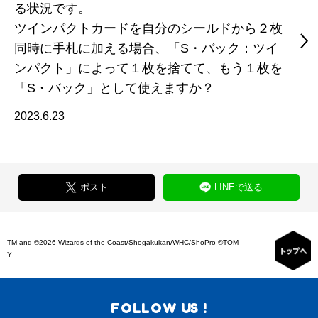
る状況です。
ツインパクトカードを自分のシールドから２枚
同時に手札に加える場合、「S・バック：ツイ
ンパクト」によって１枚を捨てて、もう１枚を
「S・バック」として使えますか？
2023.6.23
ポスト
LINEで送る
TM and ©2026 Wizards of the Coast/Shogakukan/WHC/ShoPro ©TOM
Y
FOLLOW US !