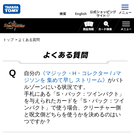
公式ショッピング
メニュー
検索
English
サイト
トップ
よくある質問
よくある質問
Q
自分の
《マジック・H・コレクター / ♪マ
ジソンを 集めて早し ストリーム》
がバト
ルゾーンにいる状況です。
手札にある「S・バック：ツインパクト」
を与えられたカードを「S・バック：ツイ
ンパクト」で使う場合、クリーチャー側
と呪文側どちらを使うかを決めるのはい
つですか？