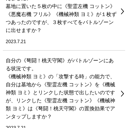
墓地に置いた５枚の中に《聖霊左機 コットン》
《悪魔右機 フリル》《機械神類 ヨミ》が１枚ず
つあったのですが、３枚すべてをバトルゾーン
に出せますか？
2023.7.21
自分の《弩闘！桃天守閣》がバトルゾーンにあ
る状況です。
《機械神類 ヨミ》の「攻撃する時」の能力で、
自分は墓地から《聖霊左機 コットン》を《機械
神類 ヨミ》とリンクした状態で出したいのです
が、リンクした《聖霊左機 コットン》《機械神
類 ヨミ》は《弩闘！桃天守閣》の置換効果でア
ンタップしますか？
2023.7.21