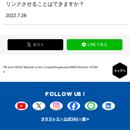
リンクさせることはできますか？
2022.7.28
ポスト
LINEで送る
TM and ©2026 Wizards of the Coast/Shogakukan/WHC/ShoPro ©TOM
Y
FOLLOW US !
タカラトミー公式SNS一覧