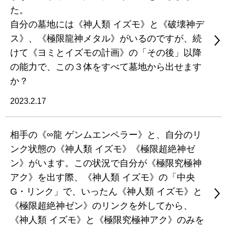
た。
自分の墓地には《神人類 イズモ》と《破壊神デ
ス》、《極限龍神メタル》がいるのですが、続
けて《ヨミとイズモの計画》の「その後」以降
の能力で、この３体をすべて墓地から出せます
か？
2023.2.17
相手の《∞龍 ゲンムエンペラー》と、自分のリ
ンク状態の《神人類 イズモ》《極限超絶神ゼ
ン》がいます。この状況で自分が《極限究極神
アク》を出す際、《神人類 イズモ》の「中央
G・リンク」で、いったん《神人類 イズモ》と
《極限超絶神ゼン》のリンクを外してから、
《神人類 イズモ》と《極限究極神アク》のみを