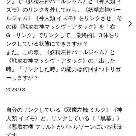
ク」で《妖精左神パールジャム》と《神人類 イ
ズモ》のリンクを外してから、《妖精左神パー
ルジャム》《神人類 イズモ》をリンクさせ、そ
の後《戦攻右神マッシヴ・アタック》を「右
G・リンク」でリンクして、最終的に３体をリ
ンクしている状態にできますか？
また、この際、《妖精左神パールジャム》と
《戦攻右神マッシヴ・アタック》の「出した
時」「リンクした時」の能力は何回ずつトリガ
ーしますか？
2023.9.8
自分のリンクしている《双魔左機 ミルク》《神
人類 イズモ》と、リンクしている《「黒幕」》
《悪魔右機 フリル》がバトルゾーンにいる状況
です。