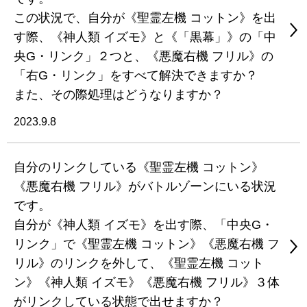
この状況で、自分が《聖霊左機 コットン》を出
す際、《神人類 イズモ》と《「黒幕」》の「中
央G・リンク」２つと、《悪魔右機 フリル》の
「右G・リンク」をすべて解決できますか？
また、その際処理はどうなりますか？
2023.9.8
自分のリンクしている《聖霊左機 コットン》
《悪魔右機 フリル》がバトルゾーンにいる状況
です。
自分が《神人類 イズモ》を出す際、「中央G・
リンク」で《聖霊左機 コットン》《悪魔右機 フ
リル》のリンクを外して、《聖霊左機 コット
ン》《神人類 イズモ》《悪魔右機 フリル》３体
がリンクしている状態で出せますか？