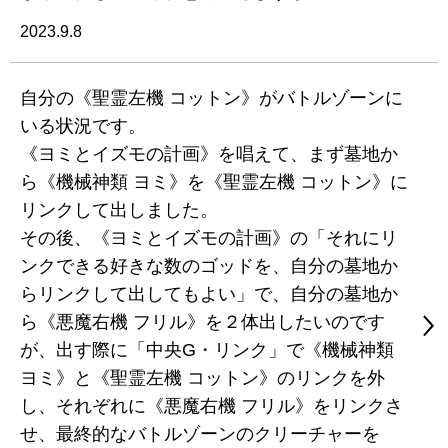
2023.9.8
自分の《聖霊左機 コットン》がバトルゾーンに
いる状況です。
《ヨミとイズモの計画》を唱えて、まず墓地か
ら《機械神類 ヨミ》を《聖霊左機 コットン》に
リンクして出しました。
その後、《ヨミとイズモの計画》の「それにリ
ンクできる好きな数のゴッドを、自分の墓地か
らリンクして出してもよい」で、自分の墓地か
ら《悪魔右機 フリル》を２体出したいのです
が、出す際に「中央G・リンク」で《機械神類
ヨミ》と《聖霊左機 コットン》のリンクを外
し、それぞれに《悪魔右機 フリル》をリンクさ
せ、最終的なバトルゾーンのクリーチャーを