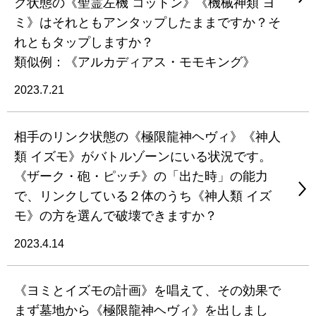
ク状態の《聖霊左機 コットン》《機械神類 ヨ
ミ》はそれともアンタップしたままですか？そ
れともタップしますか？
類似例：《アルカディアス・モモキング》
2023.7.21
相手のリンク状態の《極限龍神ヘヴィ》《神人
類 イズモ》がバトルゾーンにいる状況です。
《ザーク・砲・ピッチ》の「出た時」の能力
で、リンクしている２体のうち《神人類 イズ
モ》の方を選んで破壊できますか？
2023.4.14
《ヨミとイズモの計画》を唱えて、その効果で
まず墓地から《極限龍神ヘヴィ》を出しまし