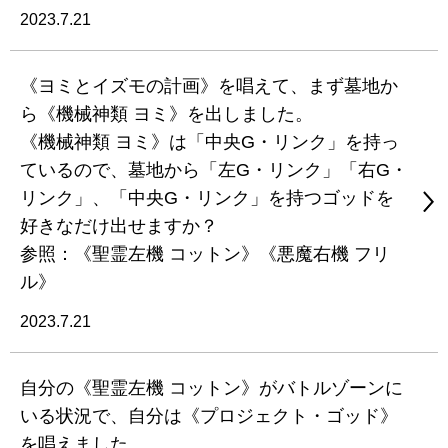
2023.7.21
《ヨミとイズモの計画》を唱えて、まず墓地か
ら《機械神類 ヨミ》を出しました。
《機械神類 ヨミ》は「中央G・リンク」を持っ
ているので、墓地から「左G・リンク」「右G・
リンク」、「中央G・リンク」を持つゴッドを
好きなだけ出せますか？
参照：《聖霊左機 コットン》《悪魔右機 フリ
ル》
2023.7.21
自分の《聖霊左機 コットン》がバトルゾーンに
いる状況で、自分は《プロジェクト・ゴッド》
を唱えました。