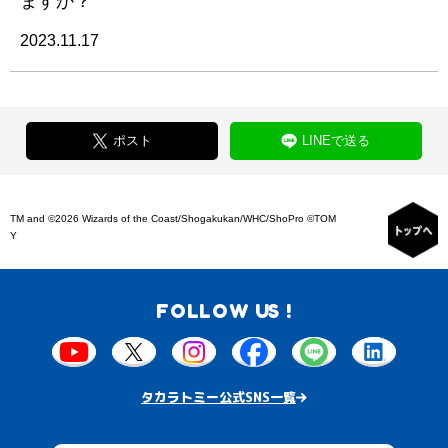
ますか？
2023.11.17
ポスト
LINEで送る
TM and ©2026 Wizards of the Coast/Shogakukan/WHC/ShoPro ©TOM
Y
FOLLOW US !
タカラトミー公式SNS一覧