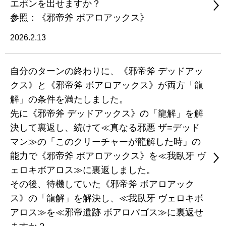
エポンを出せますか？
参照：《邪帝斧 ボアロアックス》
2026.2.13
自分のターンの終わりに、《邪帝斧 デッドアッ
クス》と《邪帝斧 ボアロアックス》が両方「龍
解」の条件を満たしました。
先に《邪帝斧 デッドアックス》の「龍解」を解
決して裏返し、続けて≪真なる邪悪 ザ=デッド
マン≫の「このクリーチャーが龍解した時」の
能力で《邪帝斧 ボアロアックス》を≪我臥牙 ヴ
ェロキボアロス≫に裏返しました。
その後、待機していた《邪帝斧 ボアロアック
ス》の「龍解」を解決し、≪我臥牙 ヴェロキボ
アロス≫を≪邪帝遺跡 ボアロパゴス≫に裏返せ