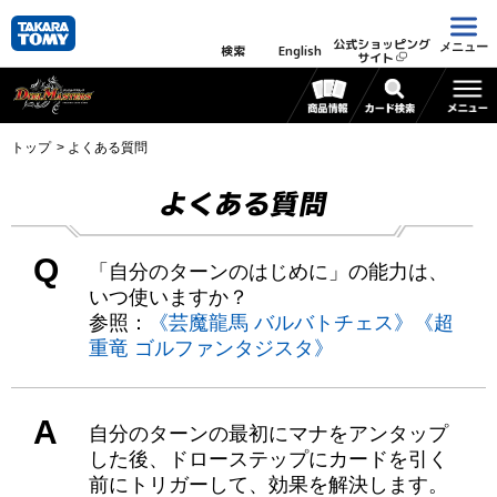
公式ショッピング
メニュー
検索
English
サイト
トップ
よくある質問
よくある質問
Q
「自分のターンのはじめに」の能力は、
いつ使いますか？
参照：
《芸魔龍馬 バルバトチェス》
《超
重竜 ゴルファンタジスタ》
A
自分のターンの最初にマナをアンタップ
した後、ドローステップにカードを引く
前にトリガーして、効果を解決します。