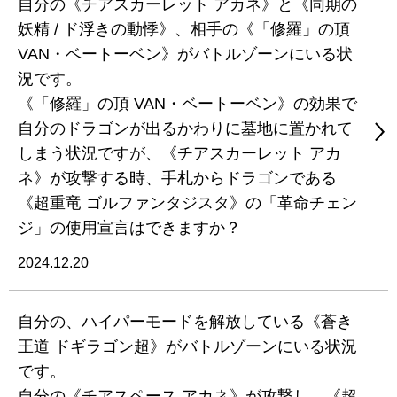
自分の《チアスカーレット アカネ》と《同期の
妖精 / ド浮きの動悸》、相手の《「修羅」の頂
VAN・ベートーベン》がバトルゾーンにいる状
況です。
《「修羅」の頂 VAN・ベートーベン》の効果で
自分のドラゴンが出るかわりに墓地に置かれて
しまう状況ですが、《チアスカーレット アカ
ネ》が攻撃する時、手札からドラゴンである
《超重竜 ゴルファンタジスタ》の「革命チェン
ジ」の使用宣言はできますか？
2024.12.20
自分の、ハイパーモードを解放している《蒼き
王道 ドギラゴン超》がバトルゾーンにいる状況
です。
自分の《チアスペース アカネ》が攻撃し、《超