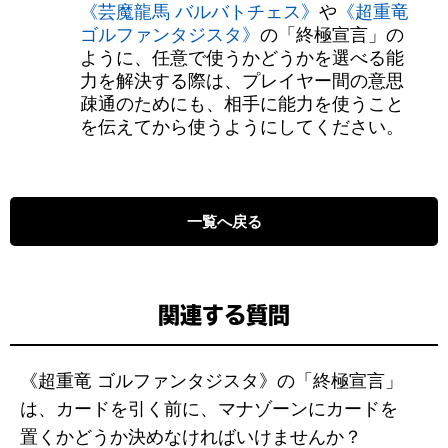
《芸魔龍馬 バルバトチェス》
や
《超重竜
ゴルファンタジスタ》
の「終極宣言」の
ように、任意で使うかどうかを選べる能
力を解決する際は、プレイヤー間の意思
疎通のためにも、相手に能力を使うこと
を伝えてから使うようにしてください。
一覧へ戻る
関連する質問
《超重竜 ゴルファンタジスタ》の「終極宣言」
は、カードを引く前に、マナゾーンにカードを
置くかどうか決めなければいけませんか？