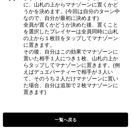
に、山札の上からマナゾーンに置くかど
うかを決めます。(今回は自分のターン中
なので、自分が最初に決めます)
全員が置くかどうか決めた後、置くこと
を選択したプレイヤーは全員同時に山札
の上から１枚目をタップしてマナゾーン
に置きます。
その後、自分はこの効果でマナゾーンに
置いた相手１人につき１枚、山札の上か
らタップしてマナゾーンに置きます。(例
えばデュエパーティーで相手が３人い
て、そのうち２人だけマナゾーンに置い
た場合、自分は追加で２枚マナゾーンに
置きます)
一覧へ戻る