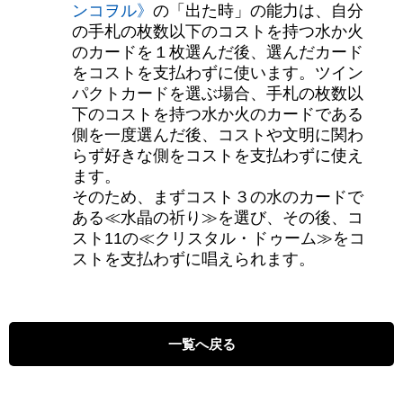
ンコヲル》
の「出た時」の能力は、自分
の手札の枚数以下のコストを持つ水か火
のカードを１枚選んだ後、選んだカード
をコストを支払わずに使います。ツイン
パクトカードを選ぶ場合、手札の枚数以
下のコストを持つ水か火のカードである
側を一度選んだ後、コストや文明に関わ
らず好きな側をコストを支払わずに使え
ます。
そのため、まずコスト３の水のカードで
ある≪水晶の祈り≫を選び、その後、コ
スト11の≪クリスタル・ドゥーム≫をコ
ストを支払わずに唱えられます。
一覧へ戻る