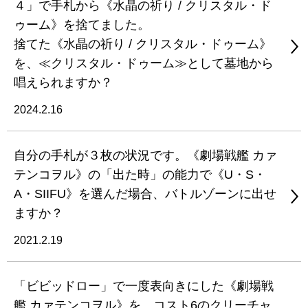
４」で手札から《水晶の祈り / クリスタル・ド
ゥーム》を捨てました。
捨てた《水晶の祈り / クリスタル・ドゥーム》
を、≪クリスタル・ドゥーム≫として墓地から
唱えられますか？
2024.2.16
自分の手札が３枚の状況です。《劇場戦艦 カァ
テンコヲル》の「出た時」の能力で《U・S・
A・SIIFU》を選んだ場合、バトルゾーンに出せ
ますか？
2021.2.19
「ビビッドロー」で一度表向きにした《劇場戦
艦 カァテンコヲル》を、コスト6のクリーチャ