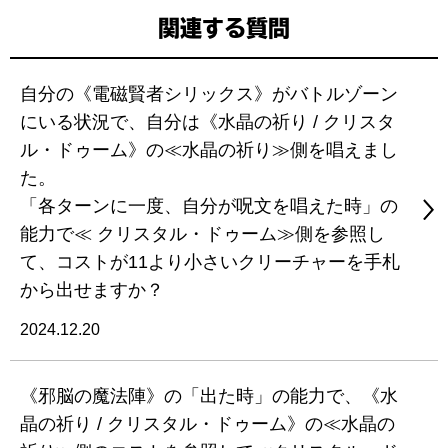
関連する質問
自分の《電磁賢者シリックス》がバトルゾーン
にいる状況で、自分は《水晶の祈り / クリスタ
ル・ドゥーム》の≪水晶の祈り≫側を唱えまし
た。
「各ターンに一度、自分が呪文を唱えた時」の
能力で≪ クリスタル・ドゥーム≫側を参照し
て、コストが11より小さいクリーチャーを手札
から出せますか？
2024.12.20
《邪脳の魔法陣》の「出た時」の能力で、《水
晶の祈り / クリスタル・ドゥーム》の≪水晶の