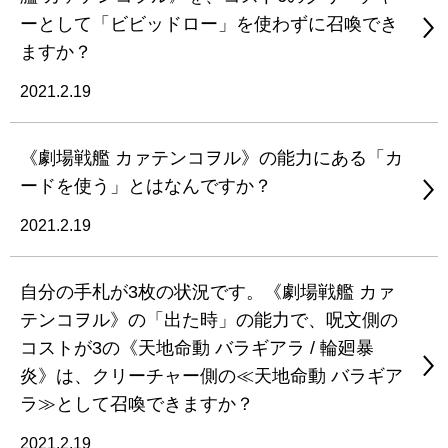
ーとして「ビビッドロー」を使わずに召喚でき
ますか？
2021.2.19
《劇場戦艦 カァテンコヲル》の能力にある「カ
ードを使う」とはなんですか？
2021.2.19
自分の手札が3枚の状況です。《劇場戦艦 カァ
テンコヲル》の「出た時」の能力で、呪文側の
コストが3の《天地命動 バラギアラ / 輪廻暴
炎》は、クリーチャー側の≪天地命動 バラギア
ラ≫として召喚できますか？
2021.2.19