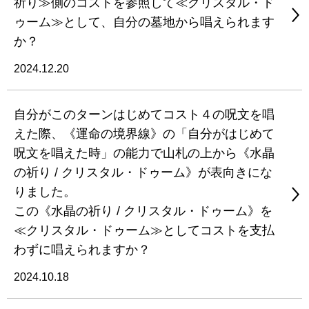
祈り≫側のコストを参照して≪クリスタル・ド
ゥーム≫として、自分の墓地から唱えられます
か？
2024.12.20
自分がこのターンはじめてコスト４の呪文を唱
えた際、《運命の境界線》の「自分がはじめて
呪文を唱えた時」の能力で山札の上から《水晶
の祈り / クリスタル・ドゥーム》が表向きにな
りました。
この《水晶の祈り / クリスタル・ドゥーム》を
≪クリスタル・ドゥーム≫としてコストを支払
わずに唱えられますか？
2024.10.18