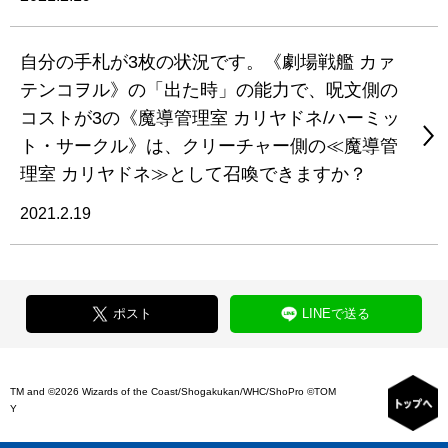
自分の手札が3枚の状況です。《劇場戦艦 カァ
テンコヲル》の「出た時」の能力で、呪文側の
コストが3の《魔導管理室 カリヤドネ/ハーミッ
ト・サークル》は、クリーチャー側の≪魔導管
理室 カリヤドネ≫として召喚できますか？
2021.2.19
ポスト
LINEで送る
TM and ©2026 Wizards of the Coast/Shogakukan/WHC/ShoPro ©TOM
Y