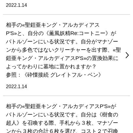
2022.1.14
相手の«聖鎧亜キング・アルカディアス
P'S»と、自分の《薫風妖精Re:コートニー》が
バトルゾーンにいる状況です。自分がマナゾー
ンから多色ではないクリーチャーを出す際、«聖
鎧亜キング・アルカディアスP'S»の置換効果に
よってかわりに墓地に置かれますか？
参照：《砕慄接続 グレイトフル・ベン》
2022.1.14
相手の«聖鎧亜キング・アルカディアスP'S»が
バトルゾーンにいる状況です。自分は《樹食の
超人》を召喚する際、手札から３枚、マナゾー
ンから３枚の合計６枚を選び、コスト２で召喚