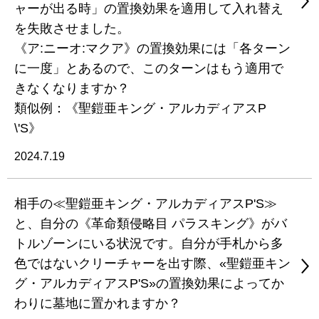
ャーが出る時」の置換効果を適用して入れ替え
を失敗させました。
《ア:ニーオ:マクア》の置換効果には「各ターン
に一度」とあるので、このターンはもう適用で
きなくなりますか？
類似例：《聖鎧亜キング・アルカディアスP
\'S》
2024.7.19
相手の≪聖鎧亜キング・アルカディアスP'S≫
と、自分の《革命類侵略目 パラスキング》がバ
トルゾーンにいる状況です。自分が手札から多
色ではないクリーチャーを出す際、«聖鎧亜キン
グ・アルカディアスP'S»の置換効果によってか
わりに墓地に置かれますか？