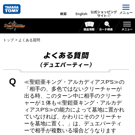
公式ショッピング
メニュー
検索
English
サイト
トップ
よくある質問
よくある質問
（デュエパーティー）
Q
≪聖鎧亜キング・アルカディアスP'S≫の
「相手の、多色ではないクリーチャーが
出る時、このターン中に相手のクリーチ
ャーが１体も≪聖鎧亜キング・アルカデ
ィアスP'S≫の能力によって墓地に置かれ
ていなければ、かわりにそのクリーチャ
ーを墓地に置く。」は、デュエパーティ
ーで相手が複数いる場合どうなります