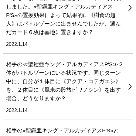
しました。«聖鎧亜キング・アルカディアス
P'S»の置換効果によって結果的に《樹食の超
人》はバトルゾーンに出ませんでしたが、選ん
だカード６枚は墓地に置きますか？
2022.1.14
相手の≪聖鎧亜キング・アルカディアスP'S≫２
体がバトルゾーンにいる状況です。同じターン
中に、自分が１体目に《アクア・コテガエシ》
を、２体目に《風来の股旅ビワノシン》を出す
場合、どうなりますか？
2022.1.14
相手の«聖鎧亜キング・アルカディアスP'S»と