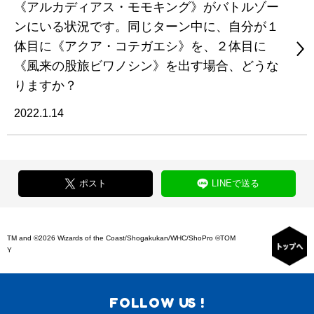
《アルカディアス・モモキング》がバトルゾー
ンにいる状況です。同じターン中に、自分が１
体目に《アクア・コテガエシ》を、２体目に
《風来の股旅ビワノシン》を出す場合、どうな
りますか？
2022.1.14
ポスト
LINEで送る
TM and ©2026 Wizards of the Coast/Shogakukan/WHC/ShoPro ©TOM
Y
FOLLOW US !