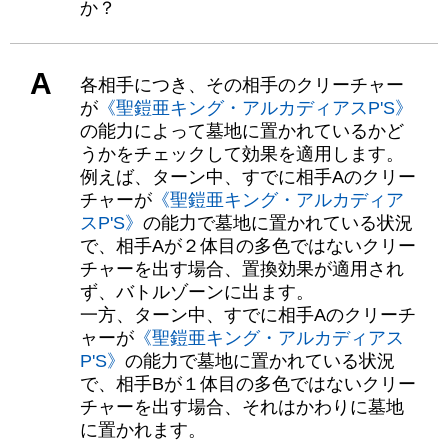
か？
A
各相手につき、その相手のクリーチャー
が
《聖鎧亜キング・アルカディアスP'S》
の能力によって墓地に置かれているかど
うかをチェックして効果を適用します。
例えば、ターン中、すでに相手Aのクリー
チャーが
《聖鎧亜キング・アルカディア
スP'S》
の能力で墓地に置かれている状況
で、相手Aが２体目の多色ではないクリー
チャーを出す場合、置換効果が適用され
ず、バトルゾーンに出ます。
一方、ターン中、すでに相手Aのクリーチ
ャーが
《聖鎧亜キング・アルカディアス
P'S》
の能力で墓地に置かれている状況
で、相手Bが１体目の多色ではないクリー
チャーを出す場合、それはかわりに墓地
に置かれます。