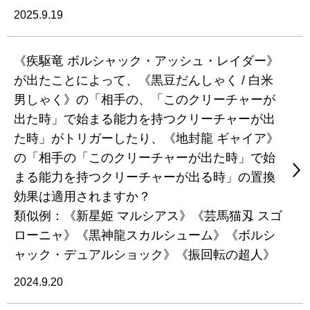
2025.9.19
《疾駆竜 ボルシャック・アッシュ・レイダー》
が出たことによって、《黒豆だんしゃく / 白米
男しゃく》の「相手の、「このクリーチャーが
出た時」で始まる能力を持つクリーチャーが出
た時」がトリガーしたり、《地封龍 ギャイア》
の「相手の「このクリーチャーが出た時」で始
まる能力を持つクリーチャーが出る時」の置換
効果は適用されますか？
類似例：《新星姫 マルシアス》《芸馬猫刄 スゴ
ローニャ》《黒神龍スカルシューム》《ボルシ
ャック・デュアルショック》《振回転の超人》
2024.9.20