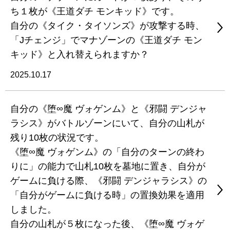
ち１枚が《王道ダチ モンキッド》です。
自分の《タイク・タイソンズ》が攻撃する時、
「Jチェンジ」でマナゾーンの《王道ダチ モン
キッド》と入れ替えられますか？
2025.10.17
自分の《堕∞魔 ヴォゲンム》と《邪闘 デンジャ
ラシス》がバトルゾーンにいて、自分の山札が
残り10枚の状況です。
《堕∞魔 ヴォゲンム》の「自分のターンの終わ
りに」の能力で山札10枚を墓地に置き、自分が
ゲームに負ける際、《邪闘 デンジャラシス》の
「自分がゲームに負ける時」の置換効果を適用
しました。
自分の山札が５枚になった後、《堕∞魔 ヴォゲ