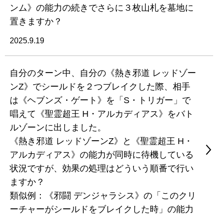
ンム》の能力の続きでさらに３枚山札を墓地に
置きますか？
2025.9.19
自分のターン中、自分の《熱き邪道 レッドゾー
ンZ》でシールドを２つブレイクした際、相手
は《ヘブンズ・ゲート》を「S・トリガー」で
唱えて《聖霊超王 H・アルカディアス》をバト
ルゾーンに出しました。
《熱き邪道 レッドゾーンZ》と《聖霊超王 H・
アルカディアス》の能力が同時に待機している
状況ですが、効果の処理はどういう順番で行い
ますか？
類似例：《邪闘 デンジャラシス》の「このクリ
ーチャーがシールドをブレイクした時」の能力