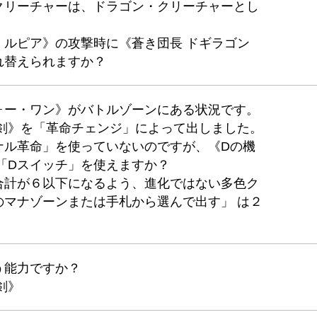
クリーチャーは、ドラゴン・クリーチャーとし
・ルピア》の攻撃時に《蒼き団長 ドギラゴン
れ替えられますか？
ォー・ワン》がバトルゾーンにある状況です。
ン剣》を「革命チェンジ」によって出しました。
ナル革命」を使っていないのですが、《Dの機
「Dスイッチ」を使えますか？
合計が６以下になるよう、進化ではない多色ク
のマナゾーンまたは手札から選んで出す」 は２
う能力ですか？
剣》