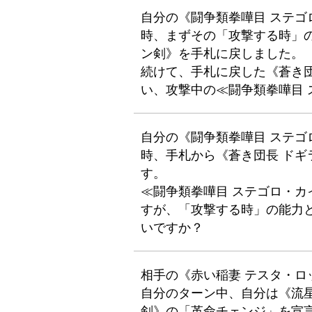
自分の《闘争類拳嘩目 ステゴ
時、まずその「攻撃する時」
ン剣》を手札に戻しました。
続けて、手札に戻した《蒼き
い、攻撃中の≪闘争類拳嘩目
自分の《闘争類拳嘩目 ステゴ
時、手札から《蒼き団長 ド
す。
≪闘争類拳嘩目 ステゴロ・
すが、「攻撃する時」の能力
いですか？
相手の《赤い稲妻 テスタ・ロ
自分のターン中、自分は《流
剣》の「革命チェンジ」を宣