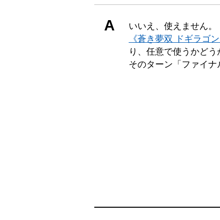
A
いいえ、使えません。
《蒼き夢双 ドギラゴ
り、任意で使うかどう
そのターン「ファイナ