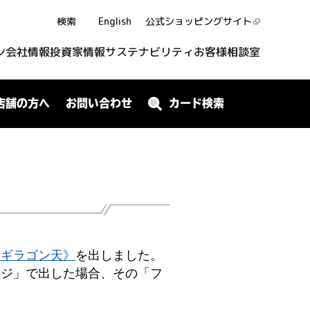
検索
English
公式ショッピング
サイト
ン
会社情報
投資家情報
サステナビリティ
お客様相談室
店舗の方へ
お問い合わせ
カード検索
ドギラゴン天》
を出しました。
ンジ」で出した場合、その「フ