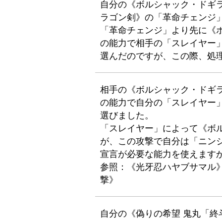
自分の《ボルシャック・ドギ
ラゴン剣》の「革命チェンジ
「革命チェンジ」より先に《
の能力で相手の「スレイヤー
選んだのですが、この際、処
相手の《ボルシャック・ドギ
の能力で自分の「スレイヤー
選びました。
「スレイヤー」によって《ボ
が、この攻撃で自分は「ニン
宣言が必要な能力を使えます
参照：《光牙忍ハヤブサマル
撃》
自分の《偽りの希望 鬼丸「終