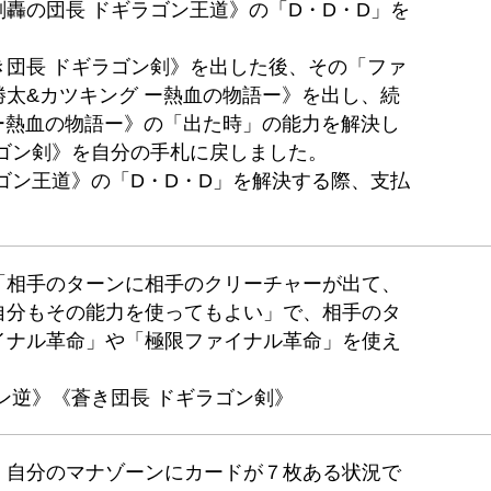
轟の団長 ドギラゴン王道》の「D・D・D」を
き団長 ドギラゴン剣》を出した後、その「ファ
太&カツキング ー熱血の物語ー》を出し、続
ー熱血の物語ー》の「出た時」の能力を解決し
ラゴン剣》を自分の手札に戻しました。
ゴン王道》の「D・D・D」を解決する際、支払
「相手のターンに相手のクリーチャーが出て、
自分もその能力を使ってもよい」で、相手のタ
イナル革命」や「極限ファイナル革命」を使え
ン逆》《蒼き団長 ドギラゴン剣》
、自分のマナゾーンにカードが７枚ある状況で