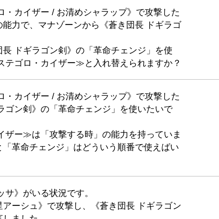
ロ・カイザー / お清めシャラップ》で攻撃した
の能力で、マナゾーンから《蒼き団長 ドギラゴ
団長 ドギラゴン剣》の「革命チェンジ」を使
 ステゴロ・カイザー≫と入れ替えられますか？
ロ・カイザー / お清めシャラップ》で攻撃した
ギラゴン剣》の「革命チェンジ」を使いたいで
カイザー≫は「攻撃する時」の能力を持っていま
と「革命チェンジ」はどういう順番で使えばい
ッサ》がいる状況です。
星アーシュ》で攻撃し、《蒼き団長 ドギラゴン
言しました。