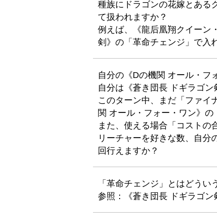
種族にドラゴンの花嫁とある
て扱われますか？
例えば、《龍后凰翔クイーン
剣》の「革命チェンジ」で入
自分の《Dの機関 オール・フ
自分は《蒼き団長 ドギラゴ
このターン中、まだ「ファイ
関 オール・フォー・ワン》の
また、使える場合「コストの
リーチャーを好きな数、自分
回行えますか？
「革命チェンジ」とはどうい
参照：《蒼き団長 ドギラゴン