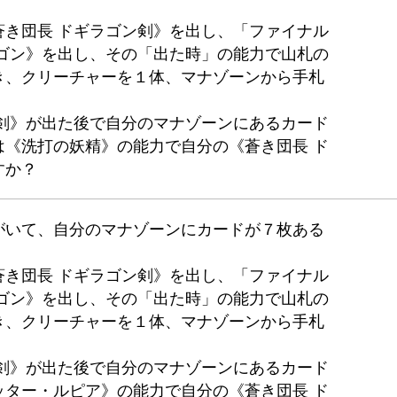
蒼き団長 ドギラゴン剣》を出し、「ファイナル
ラゴン》を出し、その「出た時」の能力で山札の
き、クリーチャーを１体、マナゾーンから手札
ン剣》が出た後で自分のマナゾーンにあるカード
は《洗打の妖精》の能力で自分の《蒼き団長 ド
すか？
がいて、自分のマナゾーンにカードが７枚ある
蒼き団長 ドギラゴン剣》を出し、「ファイナル
ラゴン》を出し、その「出た時」の能力で山札の
き、クリーチャーを１体、マナゾーンから手札
ン剣》が出た後で自分のマナゾーンにあるカード
ッター・ルピア》の能力で自分の《蒼き団長 ド