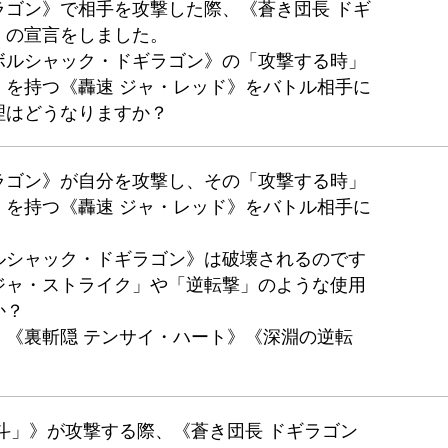
ラゴン》で相手を攻撃した際、《蒼き団長 ドギ
」の宣言をしました。
ボルシャック・ドギラゴン》の「攻撃する時」
」を持つ《轟速 ジャ・レッド》をバトル相手に
理はどうなりますか？
ラゴン》が自分を攻撃し、その「攻撃する時」
」を持つ《轟速 ジャ・レッド》をバトル相手に
ルシャック・ドギラゴン》は破壊されるのです
ジャ・ストライク」や「逆転撃」のような使用
か？
》《裏斬隠 テンサイ・ハート》《深淵の逆転
斗」》が攻撃する際、《蒼き団長 ドギラゴン