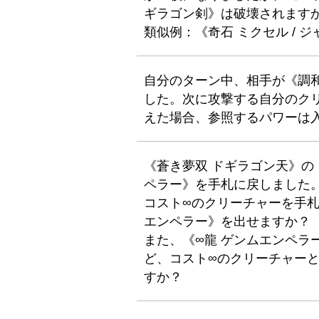
ギラゴン剣》は破壊されます
類似例：《奇石 ミクセル / 
自分のターン中、相手が《調
した。次に攻撃する自分のク
えた場合、参照するパワーは
《蒼き夢双 ドギラゴン天》の
ペラー》を手札に戻しました
コスト∞のクリーチャーを手札
エンペラー》を出せますか？
また、《∞龍 ゲンムエンペラ
ど、コスト∞のクリーチャー
すか？