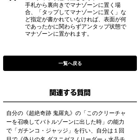
手札から裏向きでマナゾーンに置く場
合、「タップしてマナゾーンに置く」な
ど指定が書かれていなければ、表面が何
であったかに関わらずアンタップ状態で
マナゾーンに置かれます。
一覧へ戻る
関連する質問
自分の《超絶奇跡 鬼羅丸》の「このクリーチャ
ーを召喚してバトルゾーンに出した時」の能力
で「ガチンコ・ジャッジ」を行い、自分は１回
目で《偽りの名 ダスニゼス / リーダー・水晶チ