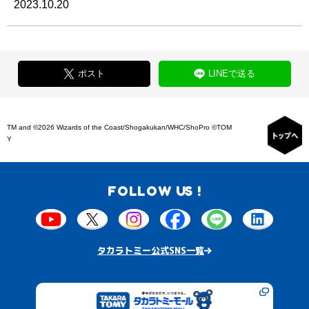
2023.10.20
ポスト
LINEで送る
TM and ©2026 Wizards of the Coast/Shogakukan/WHC/ShoPro ©TOM
Y
FOLLOW US !
タカラトミー公式SNS一覧