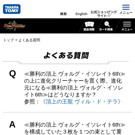
公式ショッピング
メニュー
検索
English
サイト
トップ
よくある質問
よくある質問
Q
≪勝利の頂上 ヴォルグ・イソレイト6th≫
の上に進化クリーチャーを置く際、進化
元になる≪勝利の頂上 ヴォルグ・イソレ
イト6th≫はどうなりますか？
参照：
《頂上の王龍 ヴィル・ド・テラ》
A
≪勝利の頂上 ヴォルグ・イソレイト6th≫
を構成していた３枚を１つの束として重