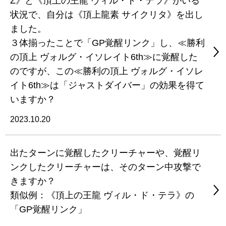
Z》と《頂上の王龍 ヴィル・ド・テラ》がいる
状況で、自分は《頂上龍素 サイクリタ》を出し
ました。
３体揃ったことで「GP覚醒リンク」し、≪勝利
の頂上 ヴォルグ・イソレイト6th≫に覚醒した
のですが、この≪勝利の頂上 ヴォルグ・イソレ
イト6th≫は「ジャストダイバー」の効果を得て
いますか？
2023.10.20
出たターンに覚醒したクリーチャーや、覚醒リ
ンクしたクリーチャーは、そのターン中攻撃で
きますか？
類似例：《頂上の王龍 ヴィル・ド・テラ》の
「GP覚醒リンク」