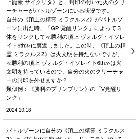
上龍素 サイクリタ》と、封印の付いた火のクリ
ーチャーがバトルゾーンにいる状況です。
自分の《頂上の精霊 ミラクルスZ》がバトルゾ
ーンに出た時、「GP 覚醒リンク」によって３
体をリンクして≪勝利の頂上 ヴォルグ・イソレ
イト6th≫に裏返しました。この時、《頂上の精
霊 ミラクルスZ》は火文明を持たないですが、
≪勝利の頂上 ヴォルグ・イソレイト6th≫は火
文明を持っているので、自分の火のクリーチャ
ーの封印を外せますか？
類似例：《勝利のプリンプリン》の「V覚醒リ
ンク」
2024.10.18
バトルゾーンに自分の《頂上の精霊 ミラクルス