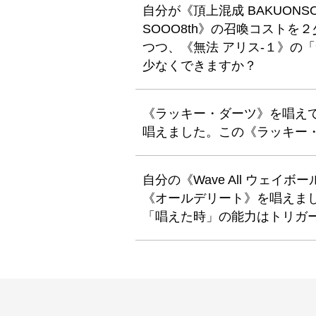
自分が《頂上混成 BAKUONS
SOOO8th》の召喚コストを
つつ、《無法 アリス-１》の
少なくできますか？
《ラッキー・ダーツ》を唱え
唱えました。この《ラッキー
自分の《Wave All ウェ
《オールデリート》を唱えました
「唱えた時」の能力はトリガ