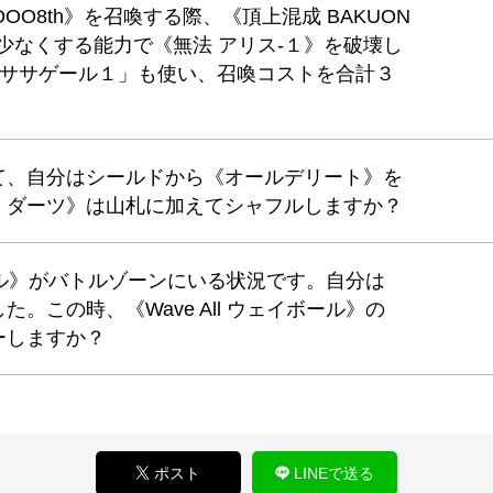
OOO8th》を召喚する際、《頂上混成 BAKUON
２少なくする能力で《無法 アリス-１》を破壊し
「ササゲール１」も使い、召喚コストを合計３
て、自分はシールドから《オールデリート》を
・ダーツ》は山札に加えてシャフルしますか？
イボール》がバトルゾーンにいる状況です。自分は
。この時、《Wave All ウェイボール》の
ーしますか？
ポスト
LINEで送る