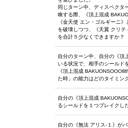
同じターン中、ディスペクターで
喚する際、《頂上混成 BAKU
《金天使 エン・ゴルギーニ》
を破壊しつつ、《天翼 クリテ
を合計５少なくできますか？
自分のターン中、自分の《頂上混
いる状況で、相手のシールド
《頂上混成 BAKUONSOO
た時」の能力はどのタイミン
自分の《頂上混成 BAKUON
るシールドを１つブレイクし
自分の《無法 アリス-１》が