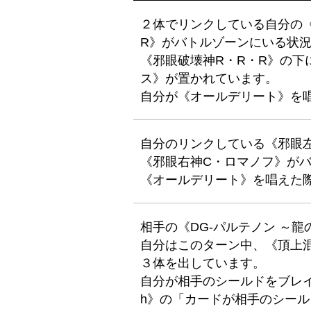
２体でリンクしている自分の
R》がバトルゾーンにいる状
《邪眼破壊神R・R・R》の下
ス》が置かれています。
自分が《オールデリート》を
自分のリンクしている《邪眼左
《邪眼右神C・ロマノフ》が
《オールデリート》を唱えた
相手の《DG-パルテノン ～
自分はこのターン中、《頂上混成
３体を出しています。
自分が相手のシールドをブレイク
h》の「カードが相手のシー