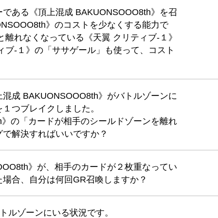
ある《頂上混成 BAKUONSOOO8th》を召
ONSOOO8th》のコストを少なくする能力で
と離れなくなっている《天翼 クリティブ-１》
ィブ-１》の「ササゲール」も使って、コスト
成 BAKUONSOOO8th》がバトルゾーンに
を１つブレイクしました。
O8th》の「カードが相手のシールドゾーンを離れ
グで解決すればいいですか？
SOOO8th》が、相手のカードが２枚重なってい
た場合、自分は何回GR召喚しますか？
バトルゾーンにいる状況です。