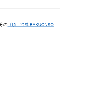
分の
《頂上混成 BAKUONSO