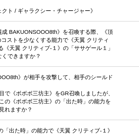
クト / ギャラクシー・チャージャー》
 BAKUONSOOO8th》を召喚する際、《頂
h》のコストを少なくする能力で《天翼 クリティ
る《天翼 クリティブ-１》の「ササゲール１」
なくできますか？
SOOO8th》が相手を攻撃して、相手のシールド
。
目で《ボボボ三坊主》をGR召喚しましたが、
、この《ボボボ三坊主》の「出た時」の能力を
見れますか？
の「出た時」の能力で《天翼 クリティブ-１》