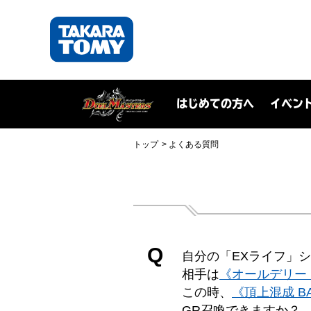
はじめての方へ
イベン
トップ
よくある質問
Q
自分の「EXライフ」
相手は
《オールデリー
この時、
《頂上混成 BA
GR召喚できますか？