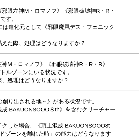
《邪眼左神M・ロマノフ》《邪眼破壊神R・R・
況です。
には進化元として《邪眼魔凰デス・フェニック
唱えた際、処理はどうなりますか？
神M・ロマノフ》《邪眼破壊神R・R・R》
バトルゾーンにいる状況です。
際、処理はどうなりますか？
龍の創り出される地～》がある状況です。
 BAKUONSOOO８th》を含むクリーチャー
した場合、《頂上混成 BAKUONSOOO8t
ルドゾーンを離れた時」の能力はどうなります