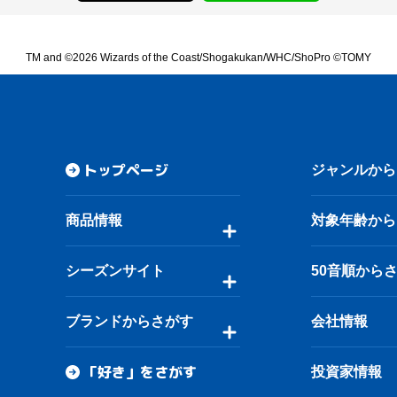
TM and ©2026 Wizards of the Coast/Shogakukan/WHC/ShoPro ©TOMY
トップページ
ジャンルから
商品情報
対象年齢から
シーズンサイト
50音順から
ブランドからさがす
会社情報
「好き」をさがす
投資家情報