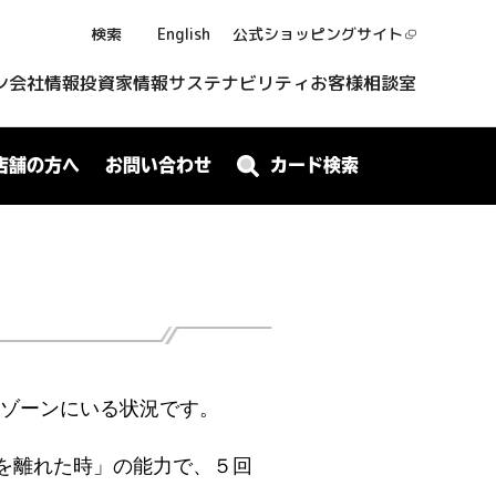
検索
English
公式ショッピング
サイト
ン
会社情報
投資家情報
サステナビリティ
お客様相談室
店舗の方へ
お問い合わせ
カード検索
ゾーンにいる状況です。
を離れた時」の能力で、５回