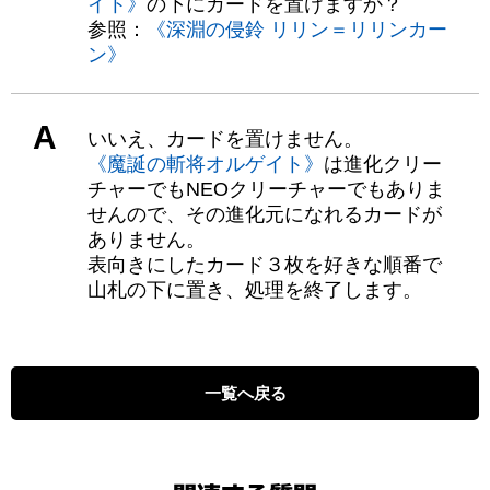
イト》
の下にカードを置けますか？
参照：
《深淵の侵鈴 リリン＝リリンカー
ン》
A
いいえ、カードを置けません。
《魔誕の斬将オルゲイト》
は進化クリー
チャーでもNEOクリーチャーでもありま
せんので、その進化元になれるカードが
ありません。
表向きにしたカード３枚を好きな順番で
山札の下に置き、処理を終了します。
一覧へ戻る