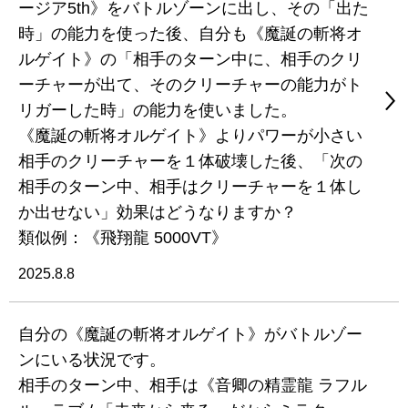
ージア5th》をバトルゾーンに出し、その「出た
時」の能力を使った後、自分も《魔誕の斬将オ
ルゲイト》の「相手のターン中に、相手のクリ
ーチャーが出て、そのクリーチャーの能力がト
リガーした時」の能力を使いました。
《魔誕の斬将オルゲイト》よりパワーが小さい
相手のクリーチャーを１体破壊した後、「次の
相手のターン中、相手はクリーチャーを１体し
か出せない」効果はどうなりますか？
類似例：《飛翔龍 5000VT》
2025.8.8
自分の《魔誕の斬将オルゲイト》がバトルゾー
ンにいる状況です。
相手のターン中、相手は《音卿の精霊龍 ラフル