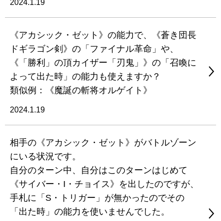
2024.1.19
《アカシック・ゼット》の能力で、《蒼き団長
ドギラゴン剣》の「ファイナル革命」や、
《「勝利」の頂カイザー「刃鬼」》の「召喚に
よって出た時」の能力も使えますか？
類似例：《魔誕の斬将オルゲイト》
2024.1.19
相手の《アカシック・ゼット》がバトルゾーン
にいる状況です。
自分のターン中、自分はこのターンはじめて
《サイバー・I・チョイス》を出したのですが、
手札に「S・トリガー」が無かったのでその
「出た時」の能力を使いませんでした。