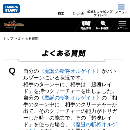
公式ショッピング
メニュー
検索
English
サイト
トップ
よくある質問
よくある質問
Q
自分の
《魔誕の斬将オルゲイト》
がバト
ルゾーンにいる状況です。
相手のターン中に、相手は「超魂レイ
ド」を持つクリーチャーを出しました。
自分の
《魔誕の斬将オルゲイト》
の「相
手のターン中に、相手のクリーチャーが
出て、そのクリーチャーの能力がトリガ
ーした時」の能力で、その「超魂レイ
ド」を使った場合、
《魔誕の斬将オルゲ