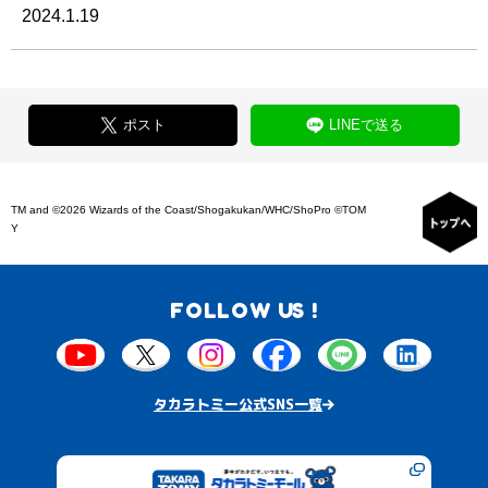
2024.1.19
ポスト
LINEで送る
TM and ©2026 Wizards of the Coast/Shogakukan/WHC/ShoPro ©TOM
Y
FOLLOW US !
タカラトミー公式SNS一覧