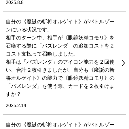
2025.8.8
自分の《魔誕の斬将オルゲイト》がバトルゾー
ンにいる状況です。
相手のターン中、相手が《眼鏡妖精コモリ》を
召喚する際に「バズレンダ」の追加コストを２
コスト支払って召喚しました。
相手は「バズレンダ」のアイコン能力を２回使
い、合計２枚引きましたが、自分も《魔誕の斬
将オルゲイト》の能力で《眼鏡妖精コモリ》の
「バズレンダ」を使う際、カードを２枚引けま
すか？
2025.2.14
自分の《魔誕の斬将オルゲイト》がバトルゾー