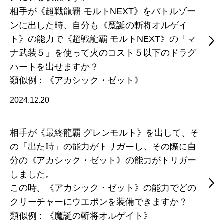
相手が《超戦龍覇 モルトNEXT》をバトルゾー
ンに出した時、自分も《魔誕の斬将オルゲイ
ト》の能力で《超戦龍覇 モルトNEXT》の「マ
ナ武装５」を使って火のコスト５以下のドラグ
ハートを出せますか？
類似例：《アカシック・ゼット》
2024.12.20
相手が《最終龍覇 グレンモルト》を出して、そ
の「出た時」の能力がトリガーし、その際に自
分の《アカシック・ゼット》の能力がトリガー
しました。
この時、《アカシック・ゼット》の能力でどの
クリーチャーにウエポンを装備できますか？
類似例：《魔誕の斬将オルゲイト》