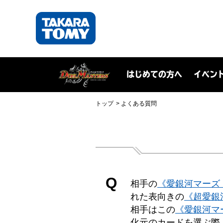
はじめての方へ
イベン
トップ
よくある質問
Q
相手の
《愛銀河マーズ
れた表向きの
《超愛銀
相手はこの
《愛銀河マ
化元のカードを選ぶ際