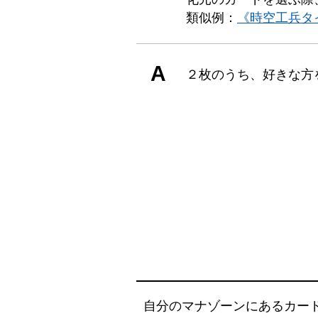
類似例：
《時空工兵タ
A
２枚のうち、好きな方
自分のマナゾーンにあるカー