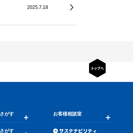
2025.7.18
さがす
お客様相談室
サステナビリティ
さがす