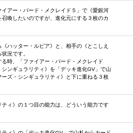
ァイアー・バード・メクレイド５」で《愛銀河
を召喚したいのですが、進化元にする３枚のカ
る《ハッター・ルピア》と、相手の《とこしえ
る状況です。
する時、「ファイアー・バード・メクレイド
・シンギュラリティ》を「デッキ進化GV」で山
マーズ・シンギュラリティ》と下に重ねる３枚
リティ》の１つ目の能力は、どういう能力です
リティ》の「デッキ進化GV」で山札からカード