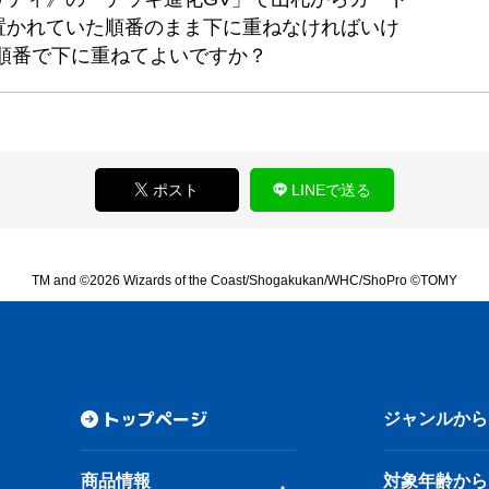
置かれていた順番のまま下に重ねなければいけ
順番で下に重ねてよいですか？
ポスト
LINEで送る
TM and ©2026 Wizards of the Coast/Shogakukan/WHC/ShoPro ©TOMY
トップページ
ジャンルから
商品情報
対象年齢から